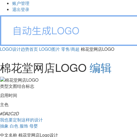
账户管理
退出登录
LOGO设计趋势首页
LOGO图片
零售/商超
棉花堂网店LOGO
棉花堂网店LOGO
编辑
类型
文图结合标志
启用时间
主色
#DA2C2D
我也要定制这样的设计
抽象
白色
服饰
母婴
中文名称
棉花堂网店Logo设计