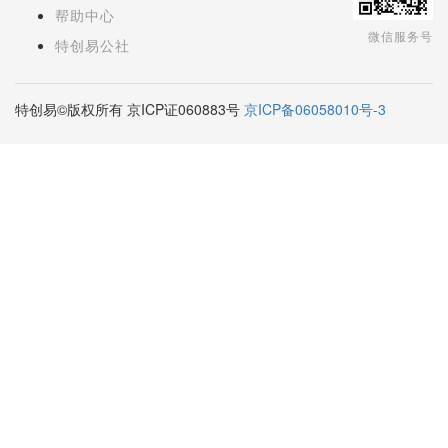
帮助中心
微信服务号
特创易公社
特创易©版权所有 京ICP证060883号
京ICP备06058010号-3