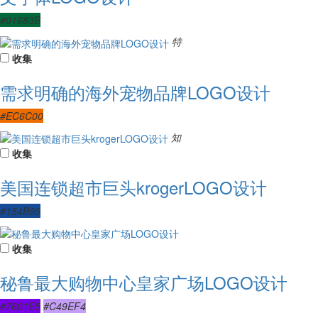
#01683B
特
收集
需求明确的海外宠物品牌LOGO设计
#EC6C00
知
收集
美国连锁超市巨头krogerLOGO设计
#154B96
收集
秘鲁最大购物中心皇家广场LOGO设计
#7601E5
#C49EF4