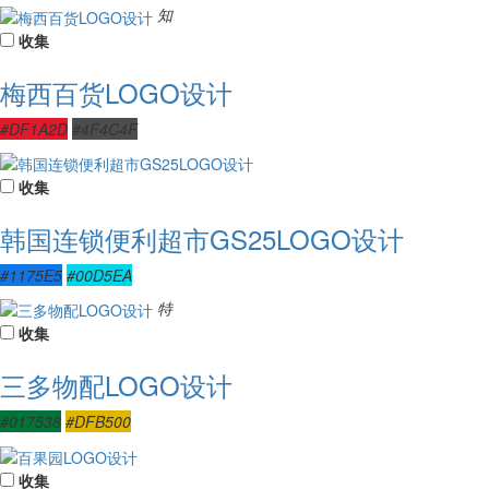
知
收集
梅西百货LOGO设计
#DF1A2D
#4F4C4F
收集
韩国连锁便利超市GS25LOGO设计
#1175E5
#00D5EA
特
收集
三多物配LOGO设计
#017538
#DFB500
收集