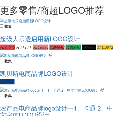
更多零售/商超LOGO推荐
收集
超级大乐透启用新LOGO设计
#E9464B
#FFFFFF
#EC8384
#E9464B
#16B04C
#000000
#FDD012
特
收集
凯贝斯电商品牌LOGO设计
#004290
特
收集
农产品电商品牌logo设计—1、卡通 2、中
文字体LOGO设计