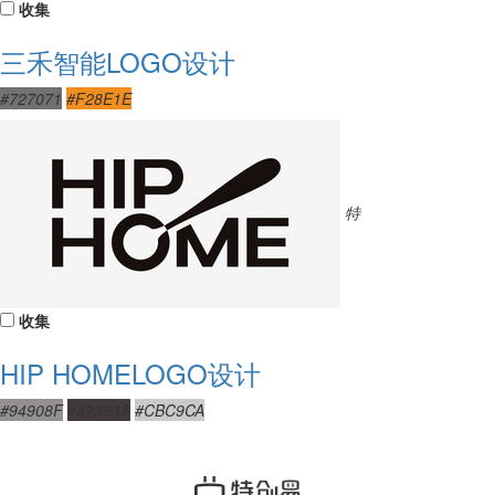
收集
三禾智能LOGO设计
#727071
#F28E1E
特
收集
HIP HOMELOGO设计
#94908F
#42393A
#CBC9CA