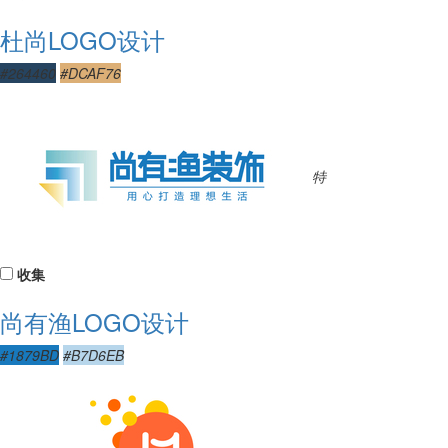
杜尚LOGO设计
#264460
#DCAF76
特
收集
尚有渔LOGO设计
#1879BD
#B7D6EB