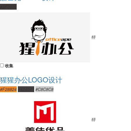
#3F3939
特
收集
猩猩办公LOGO设计
#F28824
#424041
#C8C8C8
特