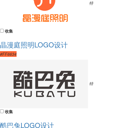
特
收集
晶漫庭照明LOGO设计
#FF6634
特
收集
酷巴兔LOGO设计