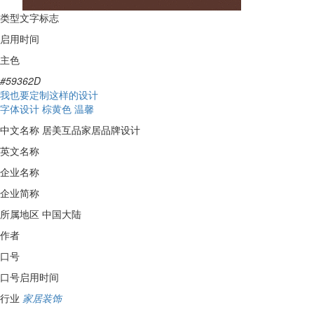
类型
文字标志
启用时间
主色
#59362D
我也要定制这样的设计
字体设计
棕黄色
温馨
中文名称
居美互品家居品牌设计
英文名称
企业名称
企业简称
所属地区
中国大陆
作者
口号
口号启用时间
行业
家居装饰