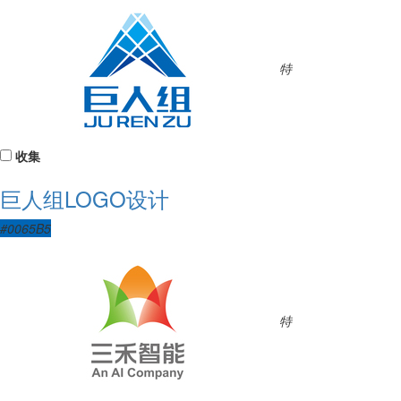
特
收集
巨人组LOGO设计
#0065B5
特