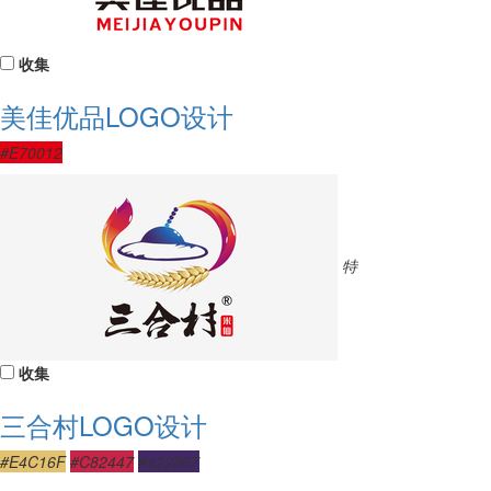
收集
美佳优品LOGO设计
#E70012
特
收集
三合村LOGO设计
#E4C16F
#C82447
#422867