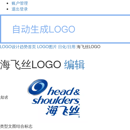
账户管理
退出登录
LOGO设计趋势首页
LOGO图片
日化/日用
海飞丝LOGO
海飞丝LOGO
编辑
知名
类型
文图结合标志