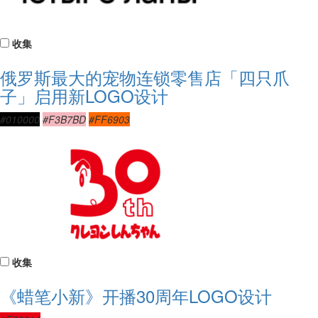
收集
俄罗斯最大的宠物连锁零售店「四只爪
子」启用新LOGO设计
#010000
#F3B7BD
#FF6903
收集
《蜡笔小新》开播30周年LOGO设计