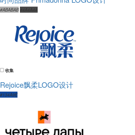
#ABABAB
#4A4A4A
收集
Rejoice飘柔LOGO设计
#134A9E