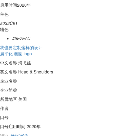
启用时间
2020年
主色
#033C91
辅色
#5E7EAC
我也要定制这样的设计
扁平化
椭圆
logo
中文名称
海飞丝
英文名称
Head & Shoulders
企业名称
企业简称
所属地区
美国
作者
口号
口号启用时间
2020年
行业
日化/日用