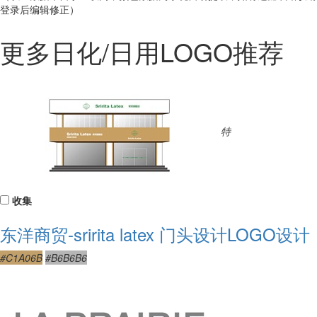
登录后编辑修正）
更多日化/日用LOGO推荐
特
收集
东洋商贸-sririta latex 门头设计LOGO设计
#C1A06B
#B6B6B6