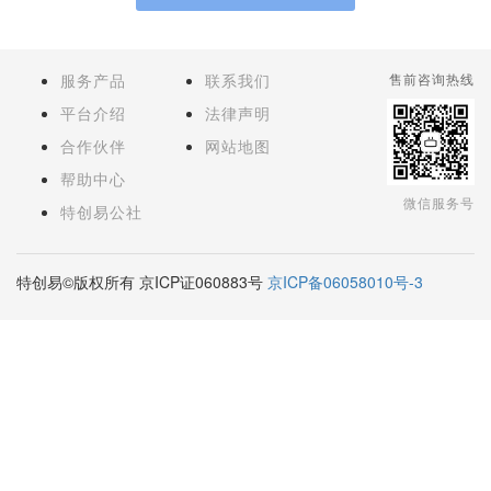
服务产品
联系我们
售前咨询热线
平台介绍
法律声明
合作伙伴
网站地图
帮助中心
微信服务号
特创易公社
特创易©版权所有 京ICP证060883号
京ICP备06058010号-3