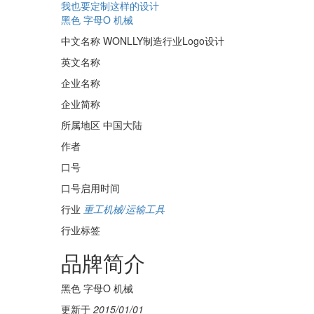
我也要定制这样的设计
黑色
字母O
机械
中文名称
WONLLY制造行业Logo设计
英文名称
企业名称
企业简称
所属地区
中国大陆
作者
口号
口号启用时间
行业
重工机械/运输工具
行业标签
品牌简介
黑色 字母O 机械
更新于
2015/01/01