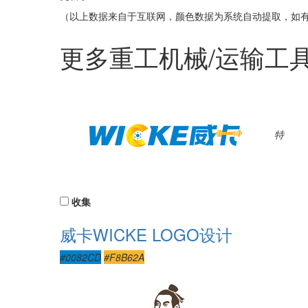
（以上数据来自于互联网，颜色数据为系统自动提取，如
更多重工机械/运输工具
特
收集
威卡WICKE LOGO设计
#0082CD
#F8B62A