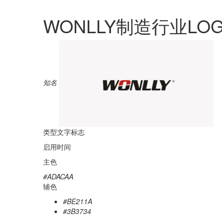
WONLLY制造行业LO
知名
类型
文字标志
启用时间
主色
#ADACAA
辅色
#BE211A
#3B3734