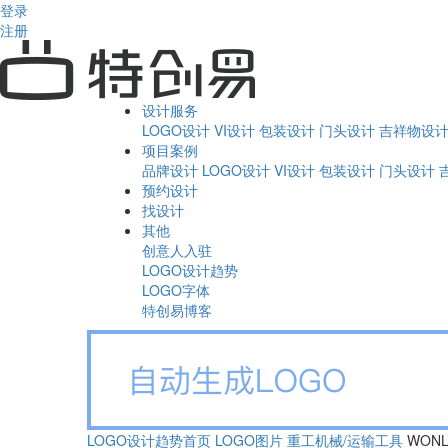
登录
注册
设计服务
LOGO设计
VI设计
包装设计
门头设计
吉祥物设
项目案例
品牌设计
LOGO设计
VI设计
包装设计
门头设计
预约设计
找设计
其他
创意人入驻
LOGO设计趋势
LOGO字体
特创易博客
LOGO设计趋势首页
LOGO图片
重工机械/运输工具
WON