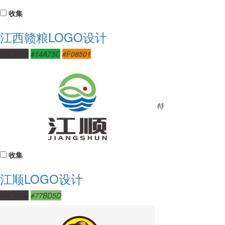
收集
江西赣粮LOGO设计
#3F3939
#14A73C
#F08501
特
收集
江顺LOGO设计
#3F3939
#77BD5D