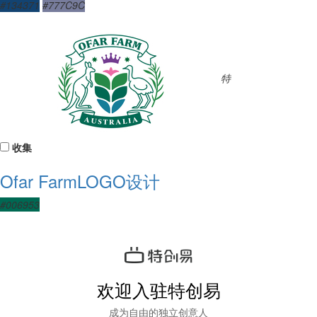
#134371
#777C9C
特
收集
Ofar FarmLOGO设计
#006953
欢迎入驻特创易
成为自由的独立创意人