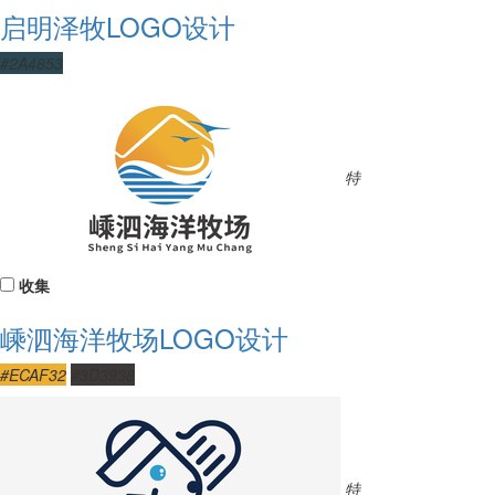
启明泽牧LOGO设计
#2A4853
特
收集
嵊泗海洋牧场LOGO设计
#ECAF32
#3D3938
特