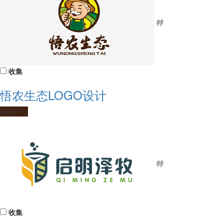
特
收集
悟农生态LOGO设计
#422110
特
收集