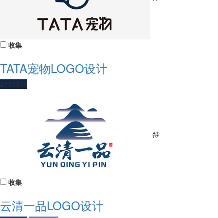
收集
TATA宠物LOGO设计
#112546
特
收集
云清一品LOGO设计