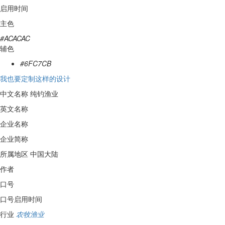
启用时间
主色
#ACACAC
辅色
#6FC7CB
我也要定制这样的设计
中文名称
纯钓渔业
英文名称
企业名称
企业简称
所属地区
中国大陆
作者
口号
口号启用时间
行业
农牧渔业