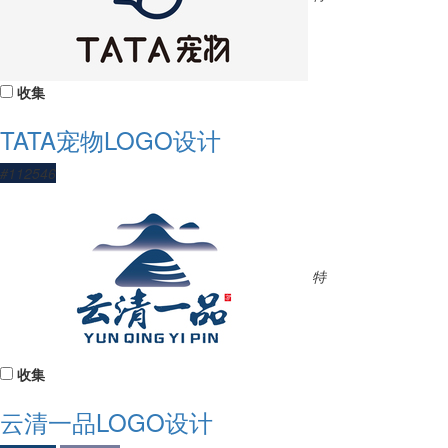
收集
TATA宠物LOGO设计
#112546
特
收集
云清一品LOGO设计