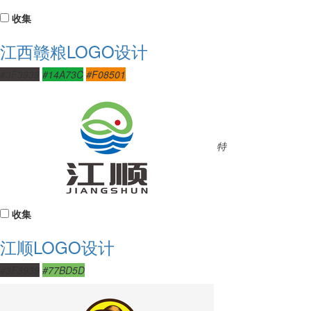
收集
江西赣粮LOGO设计
#3F3939
#14A73C
#F08501
特
收集
江顺LOGO设计
#3F3939
#77BD5D