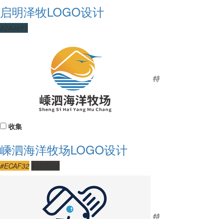
启明泽牧LOGO设计
#2A4853
特
收集
嵊泗海洋牧场LOGO设计
#ECAF32
#3D3938
特