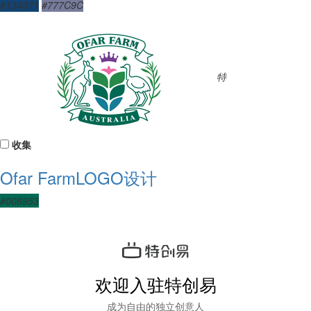
#134371
#777C9C
特
收集
Ofar FarmLOGO设计
#006953
欢迎入驻特创易
成为自由的独立创意人