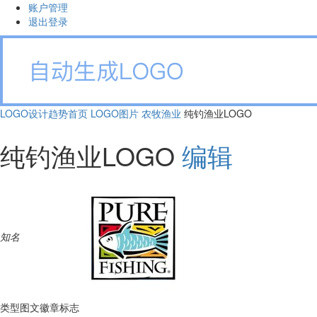
账户管理
退出登录
LOGO设计趋势首页
LOGO图片
农牧渔业
纯钓渔业LOGO
纯钓渔业LOGO
编辑
知名
类型
图文徽章标志