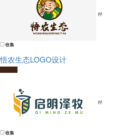
特
收集
悟农生态LOGO设计
#422110
特
收集