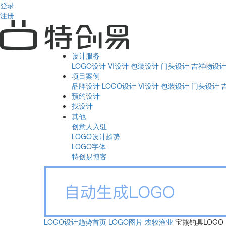
登录
注册
设计服务
LOGO设计
VI设计
包装设计
门头设计
吉祥物设
项目案例
品牌设计
LOGO设计
VI设计
包装设计
门头设计
预约设计
找设计
其他
创意人入驻
LOGO设计趋势
LOGO字体
特创易博客
LOGO设计趋势首页
LOGO图片
农牧渔业
宝熊钓具LOGO