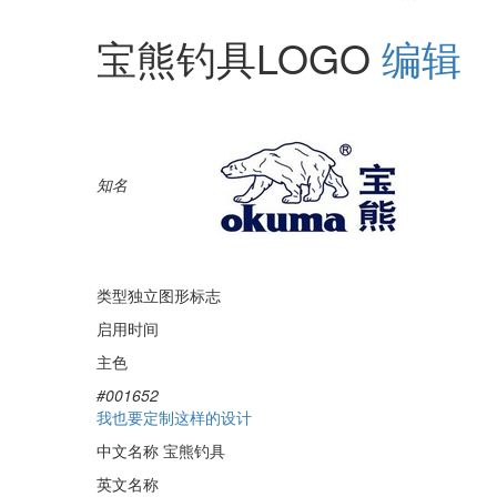
宝熊钓具LOGO
编辑
知名
类型
独立图形标志
启用时间
主色
#001652
我也要定制这样的设计
中文名称
宝熊钓具
英文名称