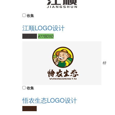
收集
江顺LOGO设计
#3F3939
#77BD5D
特
收集
悟农生态LOGO设计
#422110