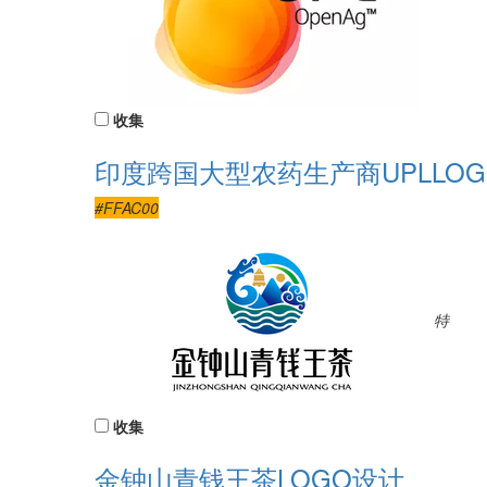
收集
印度跨国大型农药生产商UPLLO
#FFAC00
特
收集
金钟山青钱王茶LOGO设计