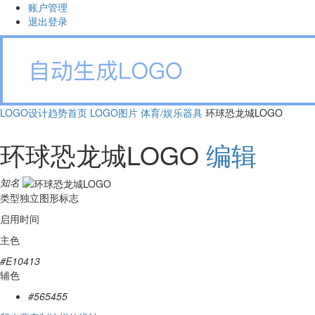
账户管理
退出登录
LOGO设计趋势首页
LOGO图片
体育/娱乐器具
环球恐龙城LOGO
环球恐龙城LOGO
编辑
知名
类型
独立图形标志
启用时间
主色
#E10413
辅色
#565455