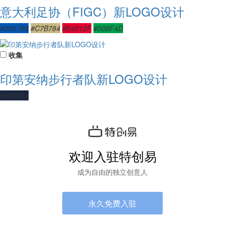
意大利足协（FIGC）新LOGO设计
#0057B8
#C7B784
#E4012F
#009F4D
收集
印第安纳步行者队新LOGO设计
#1B2741
欢迎入驻特创易
成为自由的独立创意人
永久免费入驻