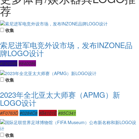
荐
收集
索尼进军电竞外设市场，发布INZONE品
牌LOGO设计
#240088
#840086
收集
2023年全北亚太大师赛（APMG）新
LOGO设计
#F0763D
#0284C8
#B4101E
#85C341
收集