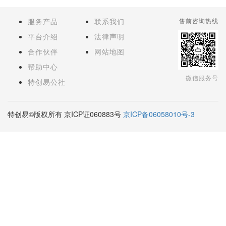
服务产品
联系我们
售前咨询热线
平台介绍
法律声明
合作伙伴
网站地图
帮助中心
微信服务号
特创易公社
特创易©版权所有 京ICP证060883号
京ICP备06058010号-3