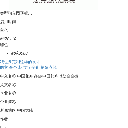
类型
独立图形标志
启用时间
主色
#E70110
辅色
#8A8583
我也要定制这样的设计
图文
多色
花
文字变化
抽象点线
中文名称
中国花卉协会/中国花卉博览会会徽
英文名称
企业名称
企业简称
所属地区
中国大陆
作者
口号