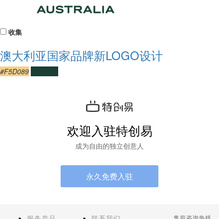
收集
澳大利亚国家品牌新LOGO设计
#F5D089
#164034
欢迎入驻特创易
成为自由的独立创意人
永久免费入驻
服务产品
联系我们
售前咨询热线