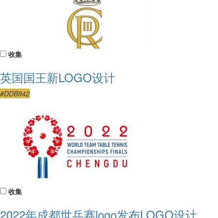
收集
英国国王新LOGO设计
#DDB942
收集
2022年成都世乒赛logo发布LOGO设计