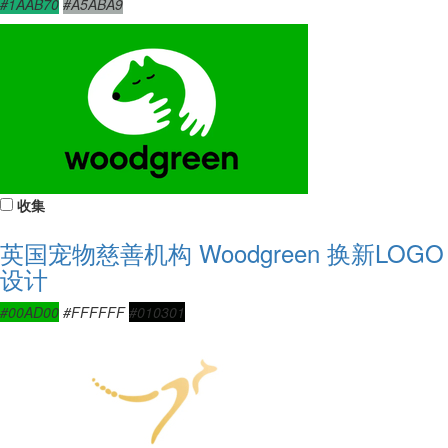
#1AAB70
#A5ABA9
收集
英国宠物慈善机构 Woodgreen 换新LOGO
设计
#00AD00
#FFFFFF
#010301