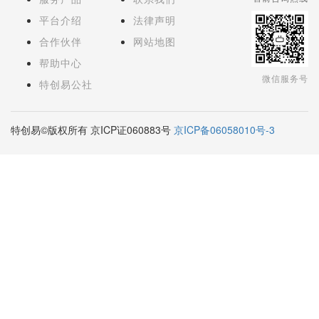
平台介绍
法律声明
合作伙伴
网站地图
帮助中心
微信服务号
特创易公社
特创易©版权所有 京ICP证060883号
京ICP备06058010号-3