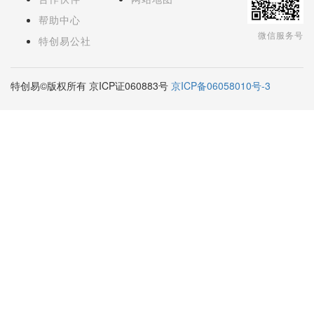
帮助中心
微信服务号
特创易公社
特创易©版权所有 京ICP证060883号
京ICP备06058010号-3