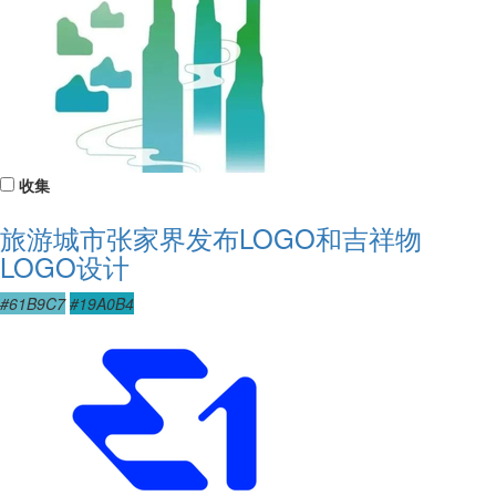
收集
旅游城市张家界发布LOGO和吉祥物
LOGO设计
#61B9C7
#19A0B4