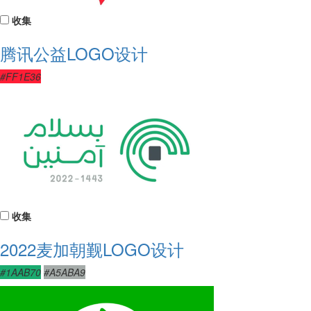
收集
腾讯公益LOGO设计
#FF1E36
收集
2022麦加朝觐LOGO设计
#1AAB70
#A5ABA9