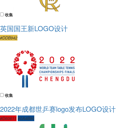
收集
英国国王新LOGO设计
#DDB942
收集
2022年成都世乒赛logo发布LOGO设计
#D60611
#0A4B90