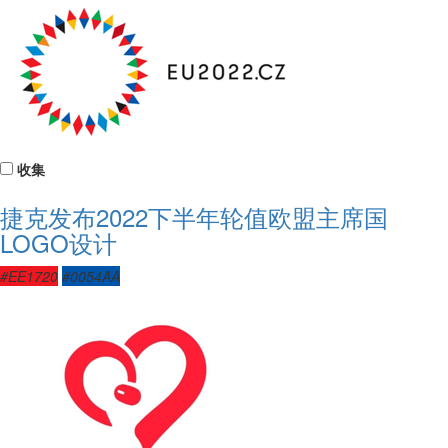
收集
捷克发布2022下半年轮值欧盟主席国
LOGO设计
#EE1720
#0054AA