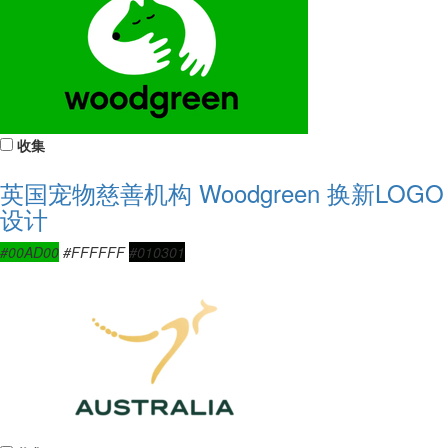
收集
英国宠物慈善机构 Woodgreen 换新LOGO
设计
#00AD00
#FFFFFF
#010301