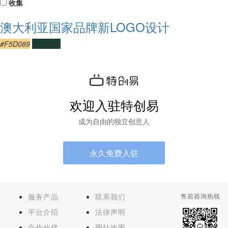
收集
澳大利亚国家品牌新LOGO设计
#F5D089
#164034
欢迎入驻特创易
成为自由的独立创意人
永久免费入驻
服务产品
联系我们
售前咨询热线
平台介绍
法律声明
合作伙伴
网站地图