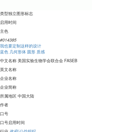
类型
独立图形标志
启用时间
主色
#014385
我也要定制这样的设计
蓝色
几何形体
圆形
质感
中文名称
美国实验生物学会联合会 FASEB
英文名称
企业名称
企业简称
所属地区
中国大陆
作者
口号
口号启用时间
行业
政府/公益组织