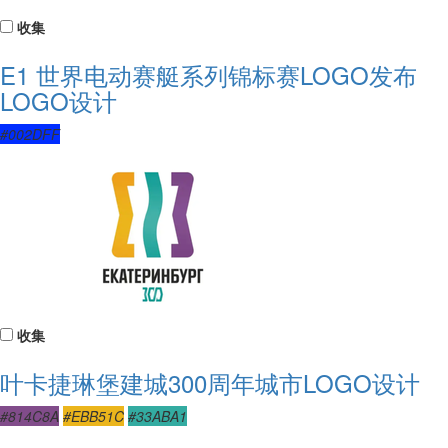
收集
E1 世界电动赛艇系列锦标赛LOGO发布
LOGO设计
#002DFF
收集
叶卡捷琳堡建城300周年城市LOGO设计
#814C8A
#EBB51C
#33ABA1