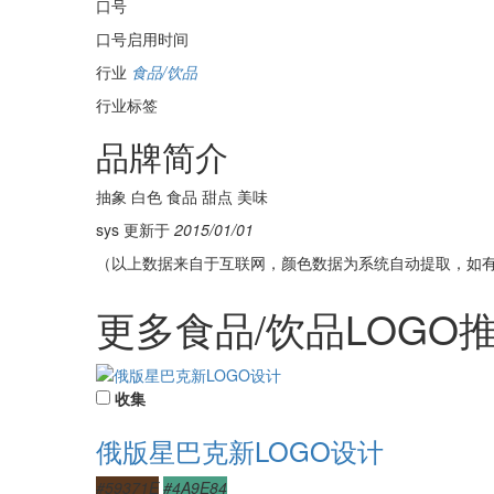
口号
口号启用时间
行业
食品/饮品
行业标签
品牌简介
抽象 白色 食品 甜点 美味
sys 更新于
2015/01/01
（以上数据来自于互联网，颜色数据为系统自动提取，如
更多食品/饮品LOGO
收集
俄版星巴克新LOGO设计
#59371E
#4A9E84