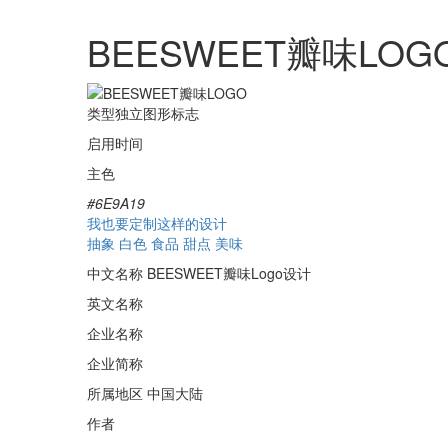
BEESWEET瓣味LOG
类型
独立图形标志
启用时间
主色
#6E9A19
我也要定制这样的设计
抽象
白色
食品
甜点
美味
中文名称
BEESWEET瓣味Logo设计
英文名称
企业名称
企业简称
所属地区
中国大陆
作者