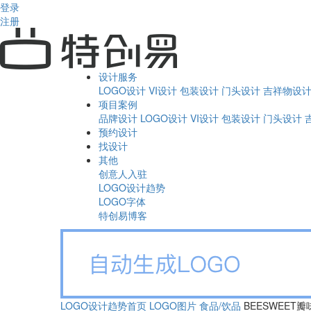
登录
注册
设计服务
LOGO设计
VI设计
包装设计
门头设计
吉祥物设
项目案例
品牌设计
LOGO设计
VI设计
包装设计
门头设计
预约设计
找设计
其他
创意人入驻
LOGO设计趋势
LOGO字体
特创易博客
LOGO设计趋势首页
LOGO图片
食品/饮品
BEESWEET瓣