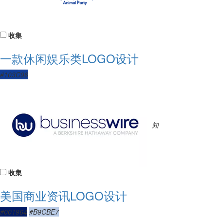
收集
一款休闲娱乐类LOGO设计
#103C96
知
收集
美国商业资讯LOGO设计
#001964
#B9CBE7