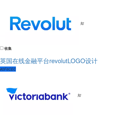
知
收集
英国在线金融平台revolutLOGO设计
#0F6CEC
知