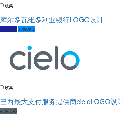
收集
摩尔多瓦维多利亚银行LOGO设计
#191EB3
#008AFD
收集
巴西最大支付服务提供商cieloLOGO设计
#58656C