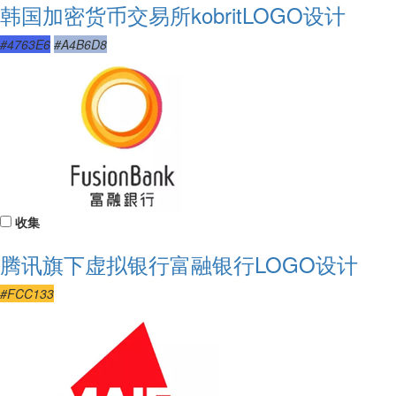
韩国加密货币交易所kobritLOGO设计
#4763E6
#A4B6D8
收集
腾讯旗下虚拟银行富融银行LOGO设计
#FCC133