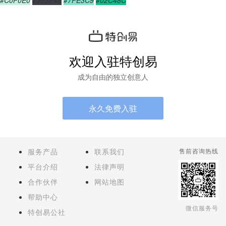
#C0F0E0
#3E3F48
#7FE3C9
#02C48C
欢迎入驻特创易
成为自由的独立创意人
永久免费入驻
服务产品
联系我们
售前咨询热线
平台介绍
法律声明
合作伙伴
网站地图
帮助中心
微信服务号
特创易公社