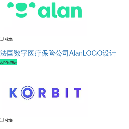
收集
法国数字医疗保险公司AlanLOGO设计
#24E39E
收集