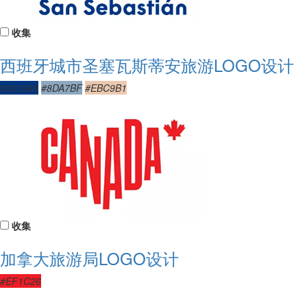
收集
西班牙城市圣塞瓦斯蒂安旅游LOGO设计
#003680
#8DA7BF
#EBC9B1
收集
加拿大旅游局LOGO设计
#EF1C26