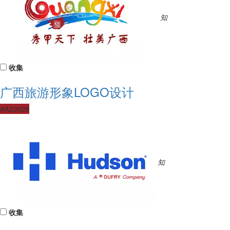
知
收集
广西旅游形象LOGO设计
#A22028
知
收集