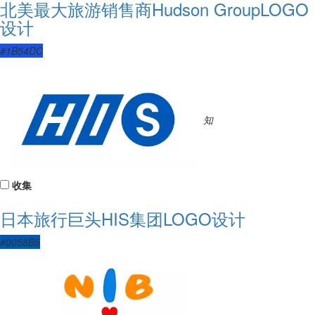
北美最大旅游销售商Hudson GroupLOGO
设计
#1B54DC
知
收集
日本旅行巨头HIS集团LOGO设计
#0058B5