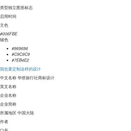
类型
独立图形标志
启用时间
主色
#006FBE
辅色
#969696
#C9C9C9
#7EB4E2
我也要定制这样的设计
中文名称
华侨旅行社商标设计
英文名称
企业名称
企业简称
所属地区
中国大陆
作者
口号