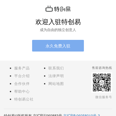
欢迎入驻特创易
成为自由的独立创意人
永久免费入驻
服务产品
联系我们
售前咨询热线
平台介绍
法律声明
合作伙伴
网站地图
帮助中心
微信服务号
特创易公社
特创易©版权所有 京ICP证060883号
京ICP备06058010号-3