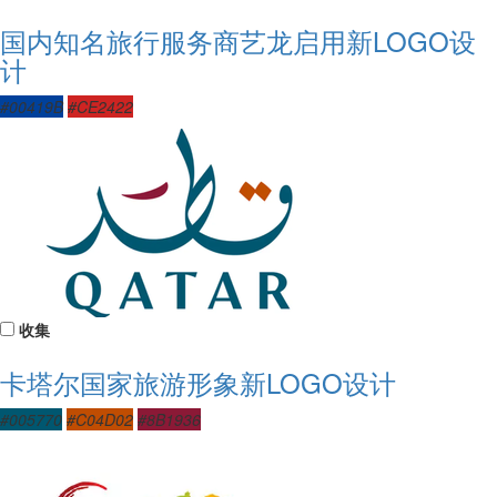
国内知名旅行服务商艺龙启用新LOGO设
计
#00419B
#CE2422
收集
卡塔尔国家旅游形象新LOGO设计
#005770
#C04D02
#8B1936