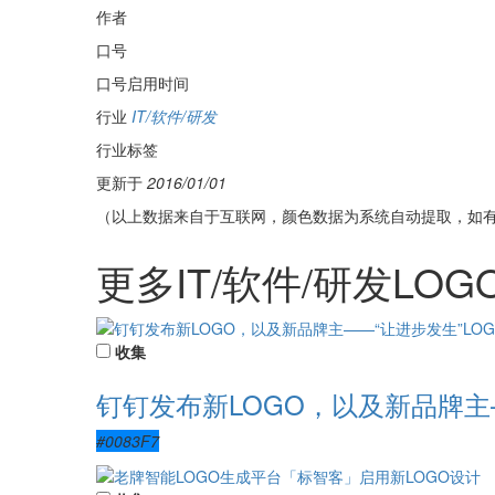
作者
口号
口号启用时间
行业
IT/软件/研发
行业标签
更新于
2016/01/01
（以上数据来自于互联网，颜色数据为系统自动提取，如
更多IT/软件/研发LOG
收集
钉钉发布新LOGO，以及新品牌主—
#0083F7