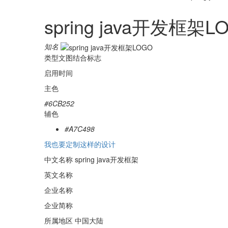
spring java开发框架
知名
类型
文图结合标志
启用时间
主色
#6CB252
辅色
#A7C498
我也要定制这样的设计
中文名称
spring java开发框架
英文名称
企业名称
企业简称
所属地区
中国大陆