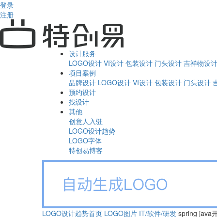
登录
注册
设计服务
LOGO设计
VI设计
包装设计
门头设计
吉祥物设
项目案例
品牌设计
LOGO设计
VI设计
包装设计
门头设计
预约设计
找设计
其他
创意人入驻
LOGO设计趋势
LOGO字体
特创易博客
LOGO设计趋势首页
LOGO图片
IT/软件/研发
spring ja