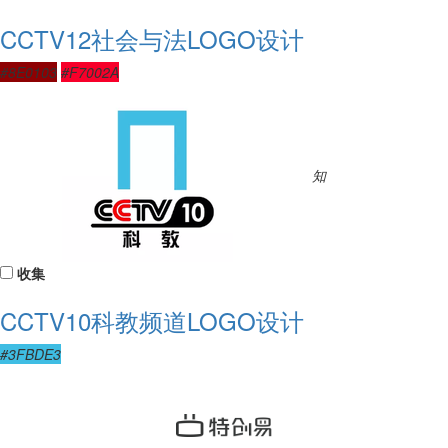
CCTV12社会与法LOGO设计
#8E0103
#F7002A
知
收集
CCTV10科教频道LOGO设计
#3FBDE3