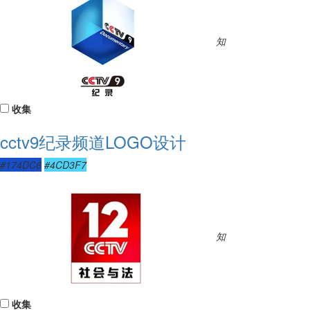
知
收集
cctv9纪录频道LOGO设计
#174DC6
#4CD3F7
知
收集