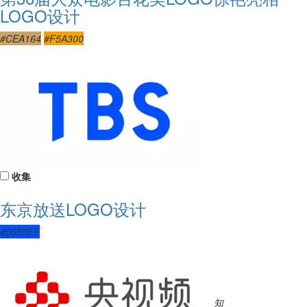
LOGO设计
#CEA164
#F5A300
收集
东京放送LOGO设计
#0050FF
知