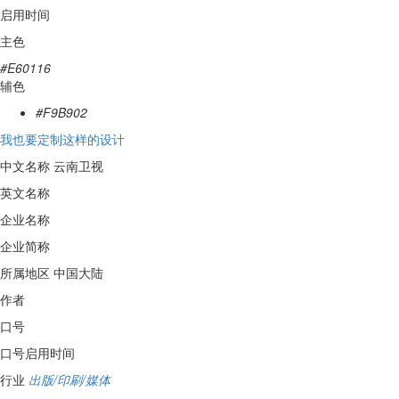
启用时间
主色
#E60116
辅色
#F9B902
我也要定制这样的设计
中文名称
云南卫视
英文名称
企业名称
企业简称
所属地区
中国大陆
作者
口号
口号启用时间
行业
出版/印刷/媒体