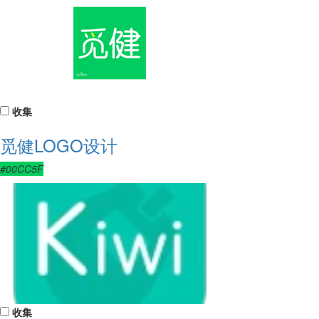
收集
觅健LOGO设计
#00CC5F
收集