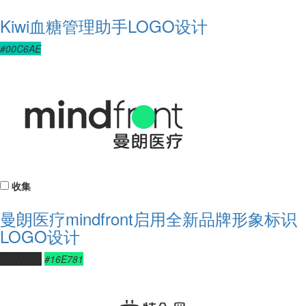
Kiwi血糖管理助手LOGO设计
#00C6AE
收集
曼朗医疗mindfront启用全新品牌形象标识
LOGO设计
#2B2D2C
#16E781