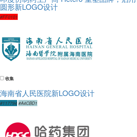
圆形新LOGO设计
#FF0101
收集
海南省人民医院新LOGO设计
#117794
#A4CBD1