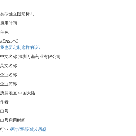
类型
独立图形标志
启用时间
主色
#DA251C
我也要定制这样的设计
中文名称
深圳万基药业有限公司
英文名称
企业名称
企业简称
所属地区
中国大陆
作者
口号
口号启用时间
行业
医疗/医药/成人用品