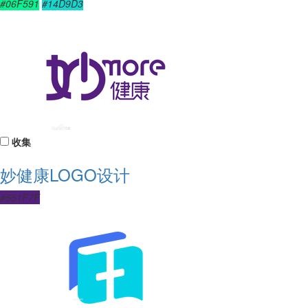
#06F591
#14D9D3
收集
妙健康LOGO设计
#551F7F