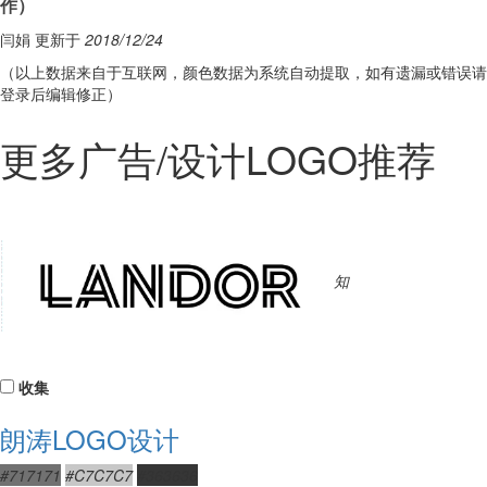
作
）
闫娟 更新于
2018/12/24
（以上数据来自于互联网，颜色数据为系统自动提取，如有遗漏或错误请
登录后编辑修正）
更多广告/设计LOGO推荐
知
收集
朗涛LOGO设计
#717171
#C7C7C7
#363636