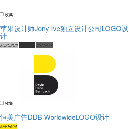
收集
苹果设计师Jony Ive独立设计公司LOGO设
计
#C2C2C2
#303030
#5A5A5A
收集
恒美广告DDB WorldwideLOGO设计
#FFE50A