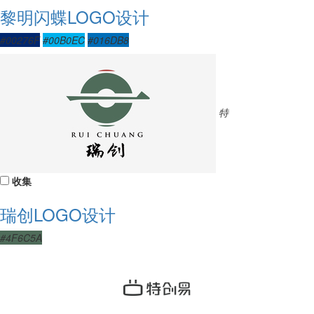
黎明闪蝶LOGO设计
#00276F
#00B0EC
#016DB8
特
收集
瑞创LOGO设计
#4F6C5A