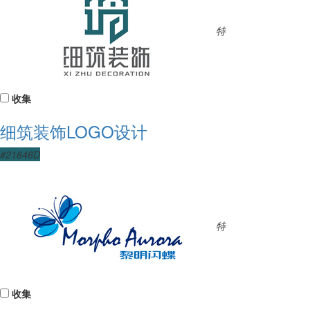
特
收集
细筑装饰LOGO设计
#21646D
特
收集