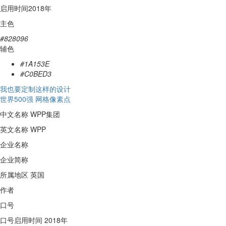
启用时间
2018年
主色
#828096
辅色
#1A153E
#C0BED3
我也要定制这样的设计
世界500强
网格像素点
中文名称
WPP集团
英文名称
WPP
企业名称
企业简称
所属地区
英国
作者
口号
口号启用时间
2018年