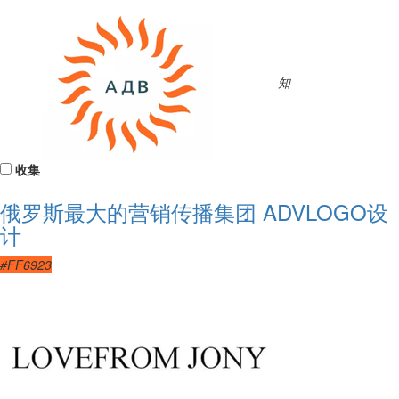
知
收集
俄罗斯最大的营销传播集团 ADVLOGO设
计
#FF6923