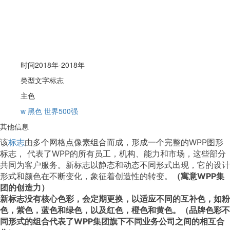
时间
2018年-2018年
类型
文字标志
主色
w
黑色
世界500强
其他信息
该
标志
由多个网格点像素组合而成，形成一个完整的WPP图形
标志， 代表了WPP的所有员工，机构、能力和市场，这些部分
共同为客户服务。
新标志以静态和动态不同形式出现，它的设计
形式和颜色在不断变化，象征着创造性的转变。
（寓意WPP集
团的创造力）
新标志没有核心色彩，会定期更换，以适应不同的互补色，如粉
色，紫色，蓝色和绿色，以及红色，橙色和黄色。（
品牌色彩不
同形式的组合代表了WPP集团旗下不同业务公司之间的相互合