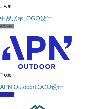
收集
中易展示LOGO设计
#7C8487
收集
APN OutdoorLOGO设计
#242BBF