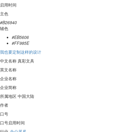
启用时间
主色
#B26940
辅色
#EB5606
#FF985E
我也要定制这样的设计
中文名称
真彩文具
英文名称
企业名称
企业简称
所属地区
中国大陆
作者
口号
口号启用时间
行业
办公器具