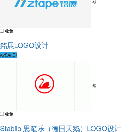
特
收集
銘展LOGO设计
#2BA6E1
知
收集
Stabilo 思笔乐（德国天鹅）LOGO设计