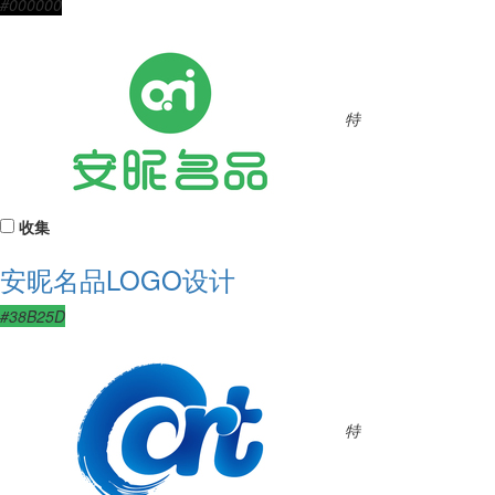
#000000
特
收集
安昵名品LOGO设计
#38B25D
特