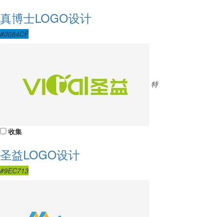
真博士LOGO设计
#0084CF
特
收集
圣益LOGO设计
#9EC713