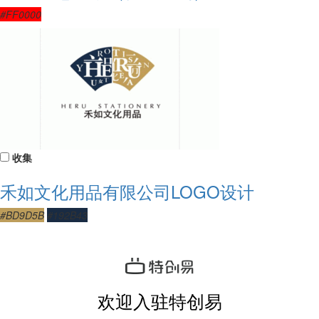
#FF0000
收集
禾如文化用品有限公司LOGO设计
#BD9D5B
#192B43
欢迎入驻特创易