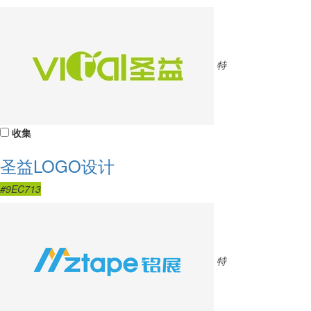
特
收集
圣益LOGO设计
#9EC713
特