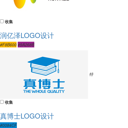
收集
润亿泽LOGO设计
#F8B600
#9A268B
特
收集
真博士LOGO设计
#0084CF