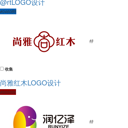
@rtLOGO设计
#0460B5
特
收集
尚雅红木LOGO设计
#900000
特