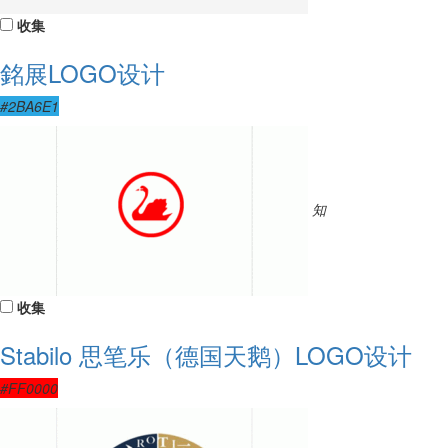
收集
銘展LOGO设计
#2BA6E1
知
收集
Stabilo 思笔乐（德国天鹅）LOGO设计
#FF0000