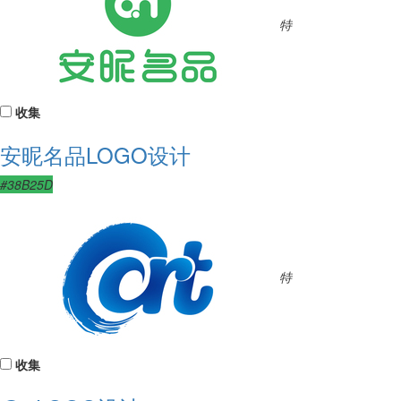
特
收集
安昵名品LOGO设计
#38B25D
特
收集