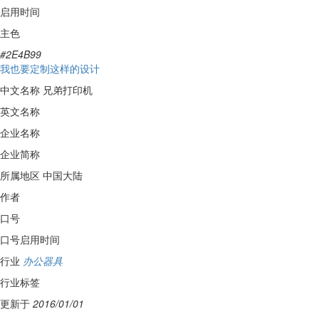
启用时间
主色
#2E4B99
我也要定制这样的设计
中文名称
兄弟打印机
英文名称
企业名称
企业简称
所属地区
中国大陆
作者
口号
口号启用时间
行业
办公器具
行业标签
更新于
2016/01/01