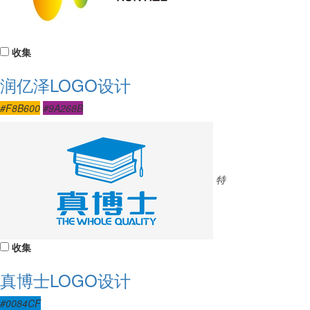
收集
润亿泽LOGO设计
#F8B600
#9A268B
特
收集
真博士LOGO设计
#0084CF