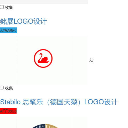
收集
銘展LOGO设计
#2BA6E1
知
收集
Stabilo 思笔乐（德国天鹅）LOGO设计
#FF0000