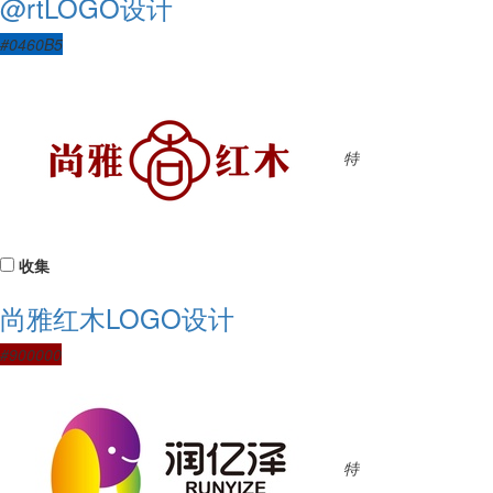
@rtLOGO设计
#0460B5
特
收集
尚雅红木LOGO设计
#900000
特