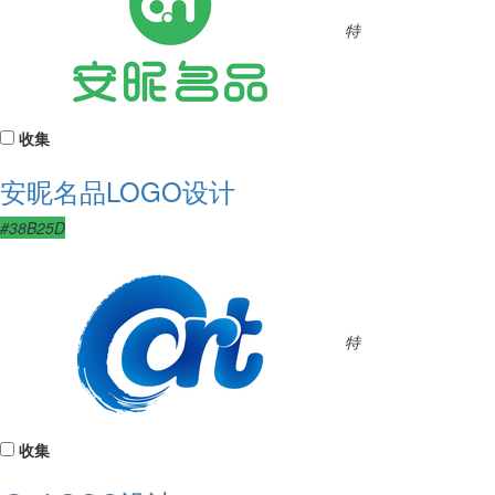
特
收集
安昵名品LOGO设计
#38B25D
特
收集