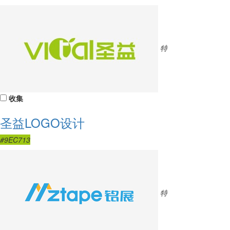
特
收集
圣益LOGO设计
#9EC713
特