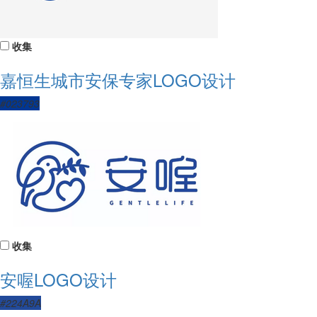
收集
嘉恒生城市安保专家LOGO设计
#023793
收集
安喔LOGO设计
#224A9A