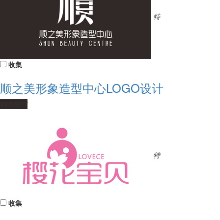
特
收集
顺之美形象造型中心LOGO设计
#312927
特
收集