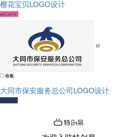
樱花宝贝LOGO设计
#EC6FA7
特
收集
大同市保安服务总公司LOGO设计
#22376C