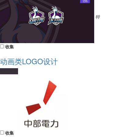
特
收集
动画类LOGO设计
#3B2F3B
收集