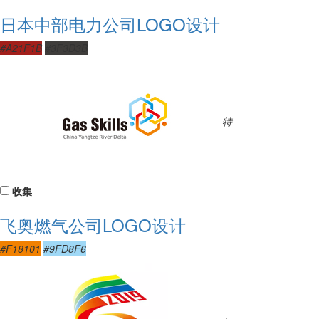
日本中部电力公司LOGO设计
#A21F1B
#3F3D3B
特
收集
飞奥燃气公司LOGO设计
#F18101
#9FD8F6