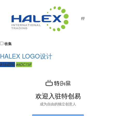
特
收集
HALEX LOGO设计
#194BA0
#8DC73F
欢迎入驻特创易
成为自由的独立创意人