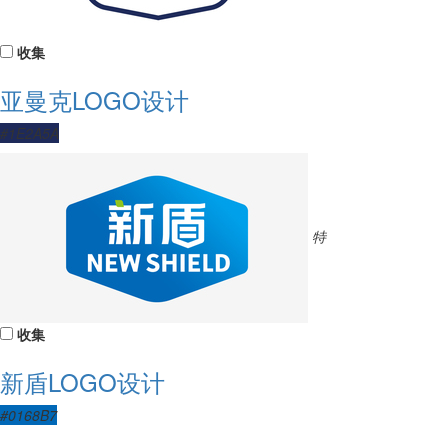
收集
亚曼克LOGO设计
#1E2A5A
特
收集
新盾LOGO设计
#0168B7