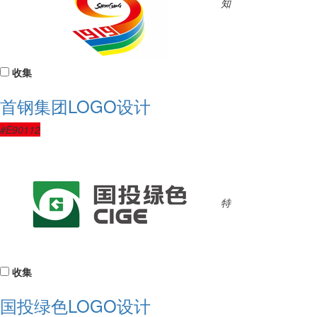
知
收集
首钢集团LOGO设计
#E90112
特
收集
国投绿色LOGO设计