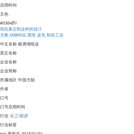
启用时间
主色
#0364B1
我也要定制这样的设计
天鹅
动物特征
图形
蓝色
制造工业
中文名称
银洲湖纸业
英文名称
企业名称
企业简称
所属地区
中国大陆
作者
口号
口号启用时间
行业
化工/能源
行业标签
sys 更新于
2015/01/01