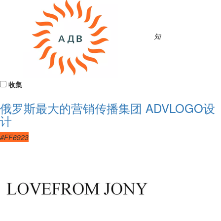
知
收集
俄罗斯最大的营销传播集团 ADVLOGO设
计
#FF6923