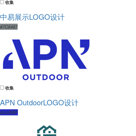
收集
中易展示LOGO设计
#7C8487
收集
APN OutdoorLOGO设计
#242BBF