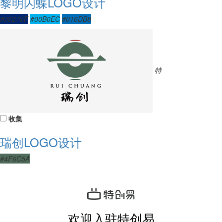
黎明闪蝶LOGO设计
#00276F
#00B0EC
#016DB8
特
收集
瑞创LOGO设计
#4F6C5A
欢迎入驻特创易