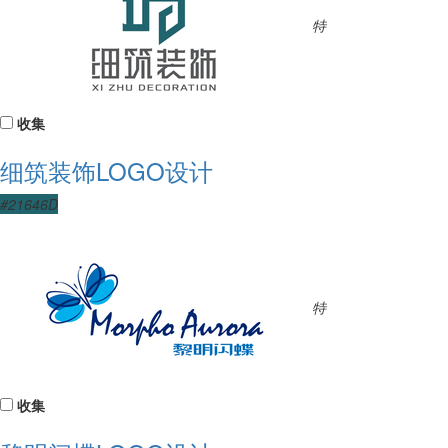
特
收集
细筑装饰LOGO设计
#21646D
特
收集