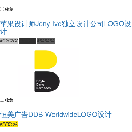
收集
苹果设计师Jony Ive独立设计公司LOGO设
计
#C2C2C2
#303030
#5A5A5A
收集
恒美广告DDB WorldwideLOGO设计
#FFE50A