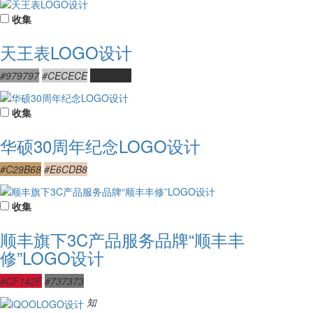
收集
天王表LOGO设计
#979797
#CECECE
#2F2F2F
收集
华硕30周年纪念LOGO设计
#C29B68
#E6CDB8
收集
顺丰旗下3C产品服务品牌“顺丰丰
修”LOGO设计
#CF142F
#737373
知