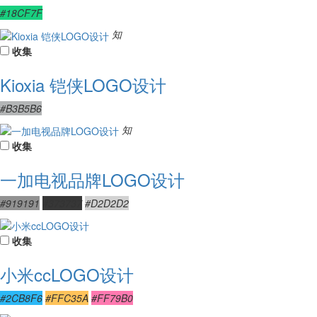
#18CF7F
知
收集
Kioxia 铠侠LOGO设计
#B3B5B6
知
收集
一加电视品牌LOGO设计
#919191
#373737
#D2D2D2
收集
小米ccLOGO设计
#2CB8F6
#FFC35A
#FF79B0