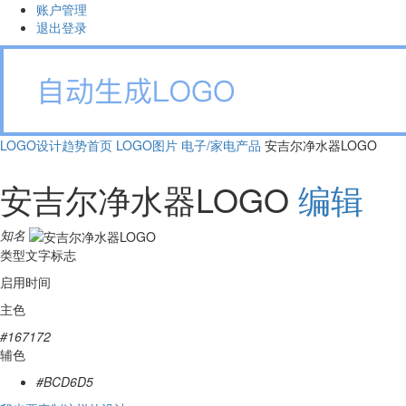
账户管理
退出登录
LOGO设计趋势首页
LOGO图片
电子/家电产品
安吉尔净水器LOGO
安吉尔净水器LOGO
编辑
知名
类型
文字标志
启用时间
主色
#167172
辅色
#BCD6D5