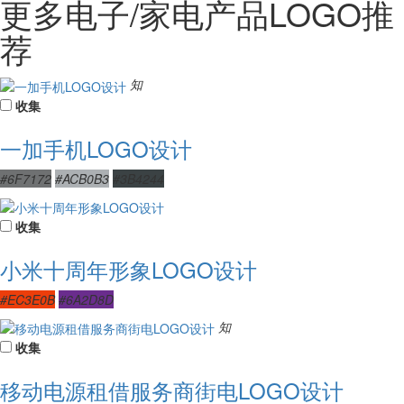
更多电子/家电产品LOGO推
荐
知
收集
一加手机LOGO设计
#6F7172
#ACB0B3
#3B4244
收集
小米十周年形象LOGO设计
#EC3E0B
#6A2D8D
知
收集
移动电源租借服务商街电LOGO设计