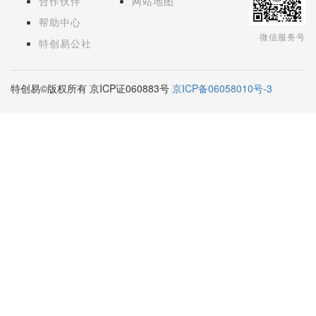
合作伙伴
网站地图
帮助中心
微信服务号
特创易公社
特创易©版权所有 京ICP证060883号
京ICP备06058010号-3