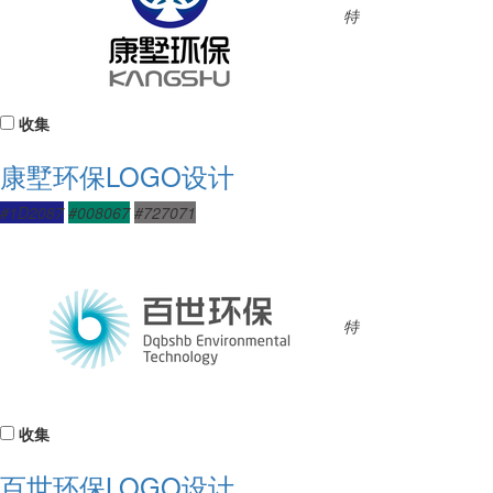
特
收集
康墅环保LOGO设计
#1D2087
#008067
#727071
特
收集
百世环保LOGO设计