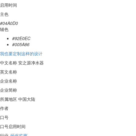
启用时间
主色
#04A0D0
辅色
#92E0EC
#005A86
我也要定制这样的设计
中文名称
安之源净水器
英文名称
企业名称
企业简称
所属地区
中国大陆
作者
口号
口号启用时间
行业
环保监测