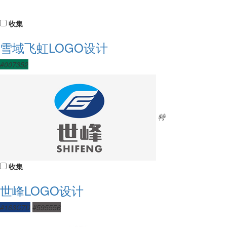
收集
雪域飞虹LOGO设计
#007352
特
收集
世峰LOGO设计
#163C7D
#595556