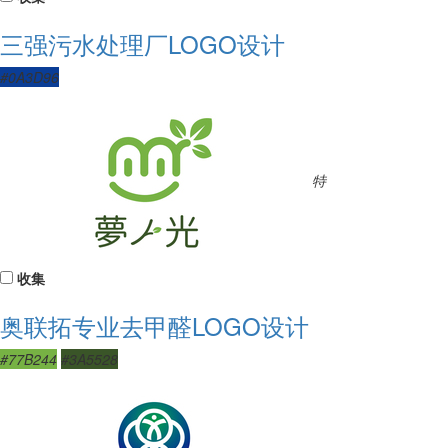
三强污水处理厂LOGO设计
#0A3D96
特
收集
奥联拓专业去甲醛LOGO设计
#77B244
#3A5528