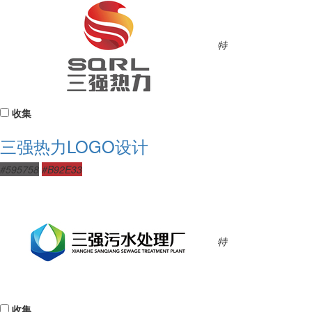
特
收集
三强热力LOGO设计
#595758
#B92E33
特
收集