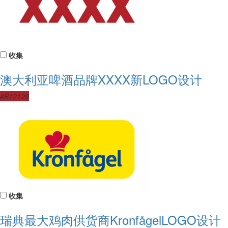
收集
澳大利亚啤酒品牌XXXX新LOGO设计
#B12129
收集
瑞典最大鸡肉供货商KronfågelLOGO设计