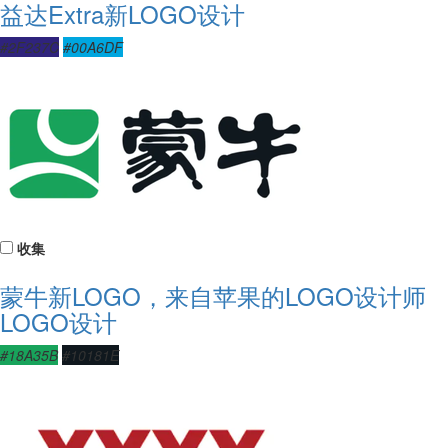
益达Extra新LOGO设计
#2F237C
#00A6DF
收集
蒙牛新LOGO，来自苹果的LOGO设计师
LOGO设计
#18A35B
#10181E