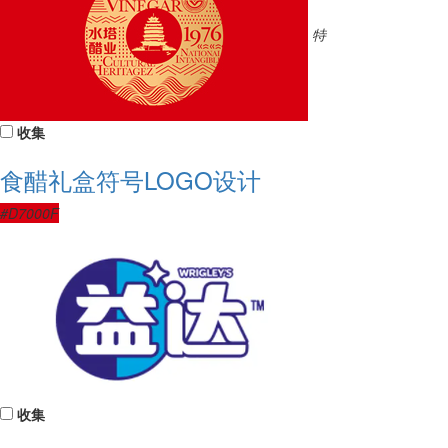
特
收集
食醋礼盒符号LOGO设计
#D7000F
收集