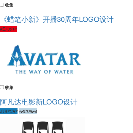
收集
《蜡笔小新》开播30周年LOGO设计
#E70014
收集
阿凡达电影新LOGO设计
#167CB7
#BCD5E4