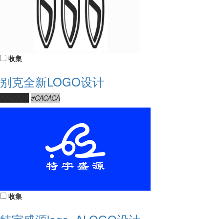
收集
别克全新LOGO设计
#2A2A2A
#CACACA
收集