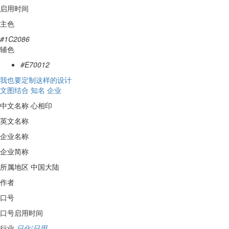
启用时间
主色
#1C2086
辅色
#E70012
我也要定制这样的设计
文图结合
知名
企业
中文名称
心相印
英文名称
企业名称
企业简称
所属地区
中国大陆
作者
口号
口号启用时间
行业
日化/日用