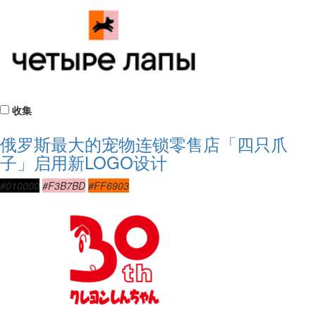
收集
俄罗斯最大的宠物连锁零售店「四只爪
子」启用新LOGO设计
#010000
#F3B7BD
#FF6903