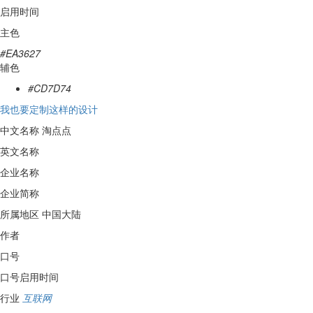
启用时间
主色
#EA3627
辅色
#CD7D74
我也要定制这样的设计
中文名称
淘点点
英文名称
企业名称
企业简称
所属地区
中国大陆
作者
口号
口号启用时间
行业
互联网