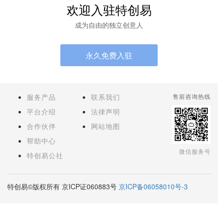
欢迎入驻特创易
成为自由的独立创意人
永久免费入驻
服务产品
联系我们
售前咨询热线
平台介绍
法律声明
合作伙伴
网站地图
帮助中心
微信服务号
特创易公社
特创易©版权所有 京ICP证060883号
京ICP备06058010号-3