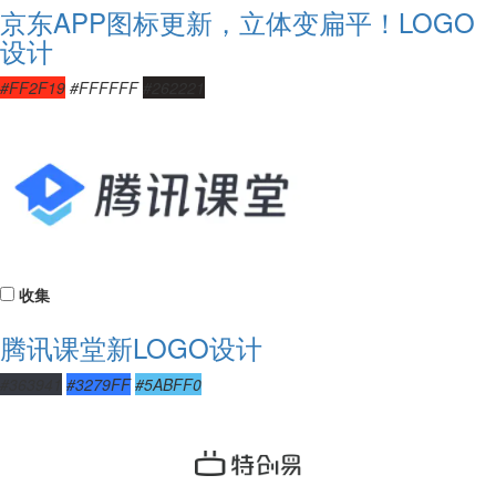
京东APP图标更新，立体变扁平！LOGO
设计
#FF2F19
#FFFFFF
#262221
收集
腾讯课堂新LOGO设计
#363941
#3279FF
#5ABFF0