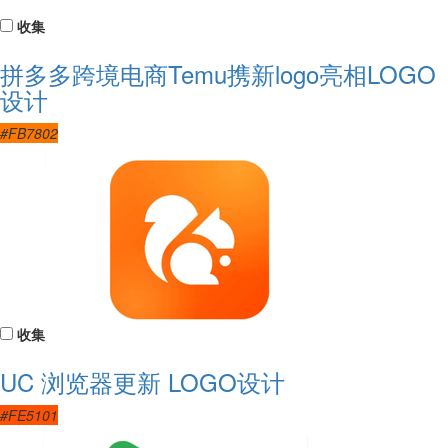
收集
拼多多跨境电商Temu携新logo亮相LOGO
设计
#FB7802
收集
UC 浏览器更新 LOGO设计
#FE5101