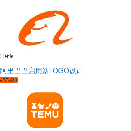
收集
阿里巴巴启用新LOGO设计
#FF5C01