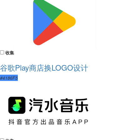
收集
谷歌Play商店换LOGO设计
#4186F5