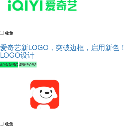
收集
爱奇艺新LOGO，突破边框，启用新色！
LOGO设计
#00DE5C
#8EF0B8
收集