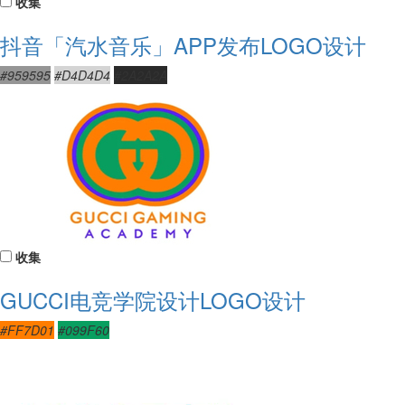
收集
抖音「汽水音乐」APP发布LOGO设计
#959595
#D4D4D4
#2A2A2A
收集
GUCCI电竞学院设计LOGO设计
#FF7D01
#099F60