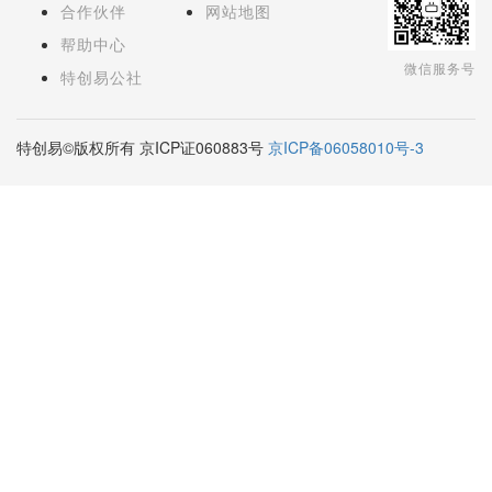
合作伙伴
网站地图
帮助中心
微信服务号
特创易公社
特创易©版权所有 京ICP证060883号
京ICP备06058010号-3