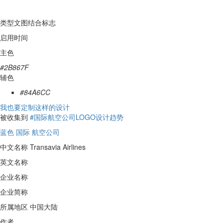
类型
文图结合标志
启用时间
主色
#2B867F
辅色
#84A6CC
我也要定制这样的设计
被收集到
#国际航空公司LOGO设计趋势
蓝色
国际
航空公司
中文名称
Transavia Airlines
英文名称
企业名称
企业简称
所属地区
中国大陆
作者