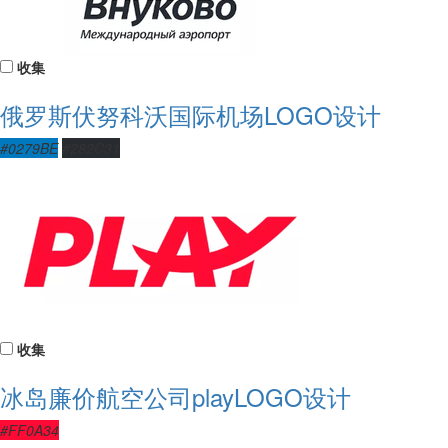
收集
俄罗斯伏努科沃国际机场LOGO设计
#0279BE
#282C31
收集
冰岛廉价航空公司playLOGO设计
#FF0A34