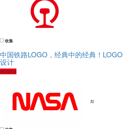
收集
中国铁路LOGO，经典中的经典！LOGO
设计
#E70014
知