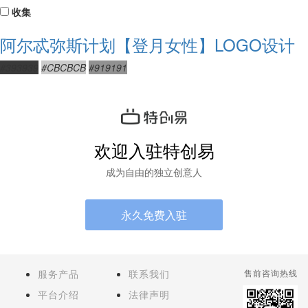
收集
阿尔忒弥斯计划【登月女性】LOGO设计
#393939
#CBCBCB
#919191
欢迎入驻特创易
成为自由的独立创意人
永久免费入驻
服务产品
联系我们
售前咨询热线
平台介绍
法律声明