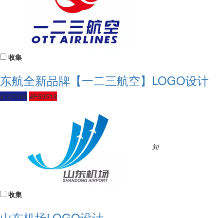
收集
东航全新品牌【一二三航空】LOGO设计
#182089
#E50518
知
收集
山东机场LOGO设计