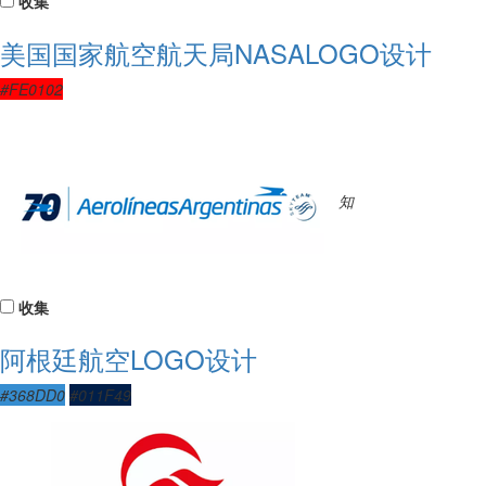
收集
美国国家航空航天局NASALOGO设计
#FE0102
知
收集
阿根廷航空LOGO设计
#368DD0
#011F49