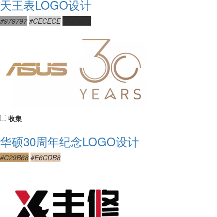
天王表LOGO设计
#979797
#CECECE
#2F2F2F
收集
华硕30周年纪念LOGO设计
#C29B68
#E6CDB8