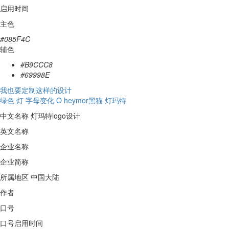
启用时间
主色
#085F4C
辅色
#B9CCC8
#69998E
我也要定制这样的设计
绿色
灯
字母变化
O
heymor黑猫
灯玛特
中文名称
灯玛特logo设计
英文名称
企业名称
企业简称
所属地区
中国大陆
作者
口号
口号启用时间