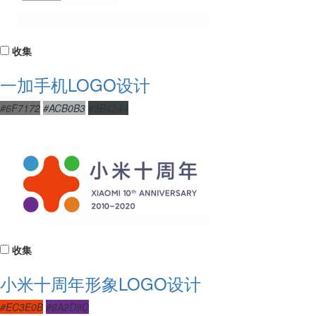
收集
一加手机LOGO设计
#6F7172
#ACB0B3
#3B4244
收集
小米十周年形象LOGO设计
#EC3E0B
#6A2D8D