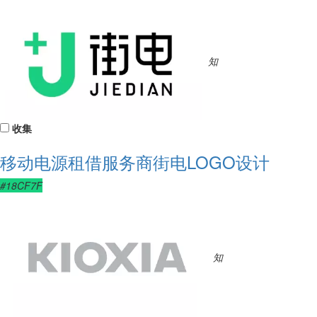
知
收集
移动电源租借服务商街电LOGO设计
#18CF7F
知