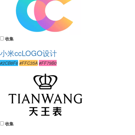
收集
小米ccLOGO设计
#2CB8F6
#FFC35A
#FF79B0
收集