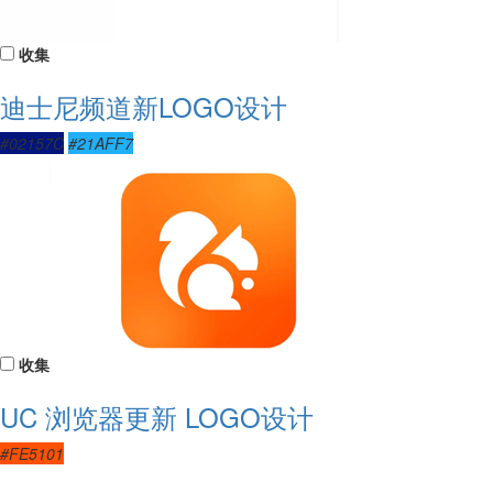
收集
迪士尼频道新LOGO设计
#02157C
#21AFF7
收集
UC 浏览器更新 LOGO设计
#FE5101