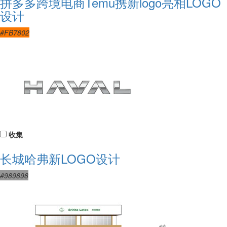
拼多多跨境电商Temu携新logo亮相LOGO
设计
#FB7802
收集
长城哈弗新LOGO设计
#989898