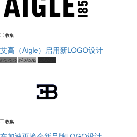
收集
艾高（Aigle）启用新LOGO设计
#757575
#A3A3A3
#2A2A2A
收集
布加迪更换全新品牌LOGO设计