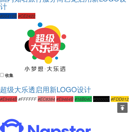
计
#00419B
#CE2422
收集
超级大乐透启用新LOGO设计
#E9464B
#FFFFFF
#EC8384
#E9464B
#16B04C
#000000
#FDD012