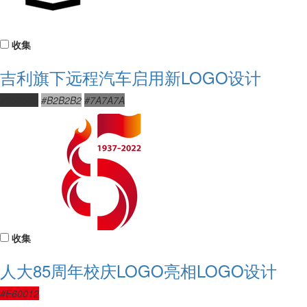
收集
吉利旗下远程汽车启用新LOGO设计
#353535
#B2B2B2
#7A7A7A
收集
人大85周年校庆LOGO亮相LOGO设计
#E60012