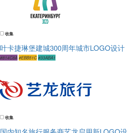
收集
叶卡捷琳堡建城300周年城市LOGO设计
#814C8A
#EBB51C
#33ABA1
收集
国内知名旅行服务商艺龙启用新LOGO设