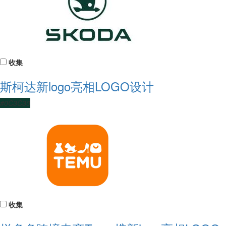
收集
斯柯达新logo亮相LOGO设计
#0C3C30
收集