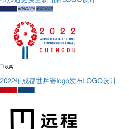
#1D2964
#B5C2E5
#6E82AB
收集
2022年成都世乒赛logo发布LOGO设计
#D60611
#0A4B90