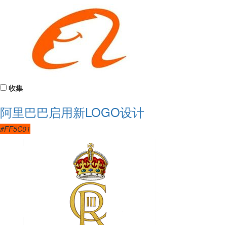
收集
阿里巴巴启用新LOGO设计
#FF5C01