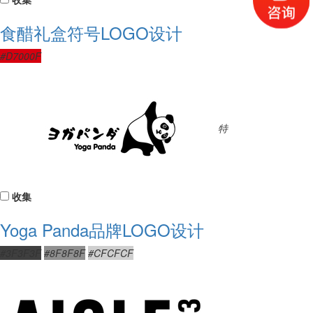
食醋礼盒符号LOGO设计
#D7000F
特
收集
Yoga Panda品牌LOGO设计
#3F3F3F
#8F8F8F
#CFCFCF