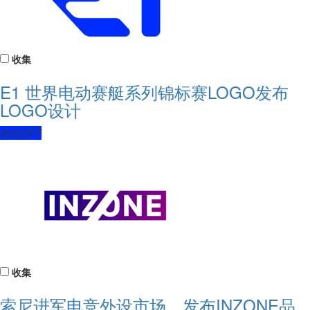
收集
E1 世界电动赛艇系列锦标赛LOGO发布
LOGO设计
#002DFF
收集
索尼进军电竞外设市场，发布INZONE品