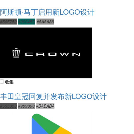
阿斯顿·马丁启用新LOGO设计
#565752
#00645C
#8A8A88
收集
丰田皇冠回复并发布新LOGO设计
#535353
#909090
#BABABA