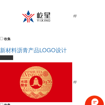
特
收集
新材料沥青产品LOGO设计
#333333
特
收集