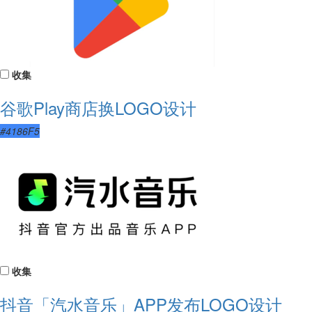
收集
谷歌Play商店换LOGO设计
#4186F5
收集
抖音「汽水音乐」APP发布LOGO设计