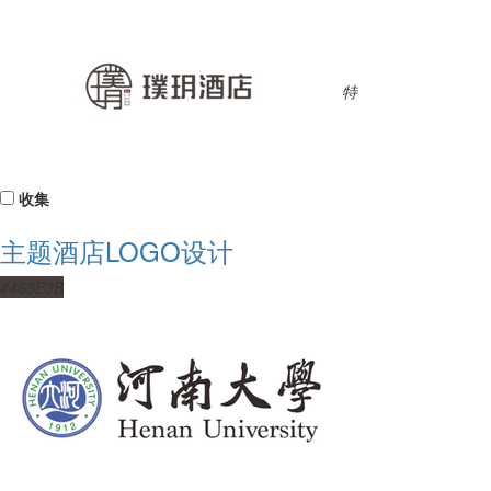
特
收集
主题酒店LOGO设计
#463E3B