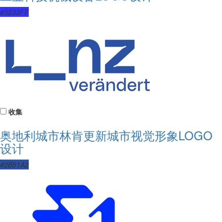
#3233FF
收集
奥地利城市林肯更新城市视觉形象LOGO
设计
#2B51A2