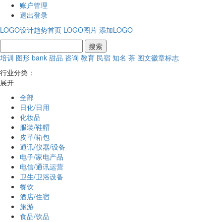
账户管理
退出登录
LOGO设计趋势首页
LOGO图片
添加LOGO
培训
图形
bank
甜品
咨询
教育
民宿
知名
茶
图文徽章标志
行业分类：
展开
全部
日化/日用
化妆品
服装/鞋帽
皮革/箱包
通讯/仪器/设备
电子/家电产品
电信/通讯运营
卫生/卫浴设备
餐饮
酒店/住宿
旅游
食品/饮品