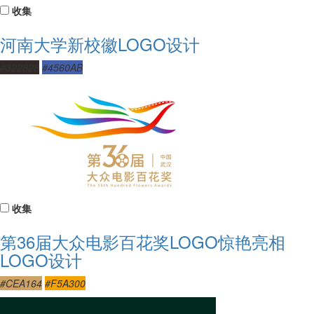
收集
河南大学新校徽LOGO设计
#322828
#4560AB
收集
第36届大众电影百花奖LOGO惊艳亮相
LOGO设计
#CEA164
#F5A300