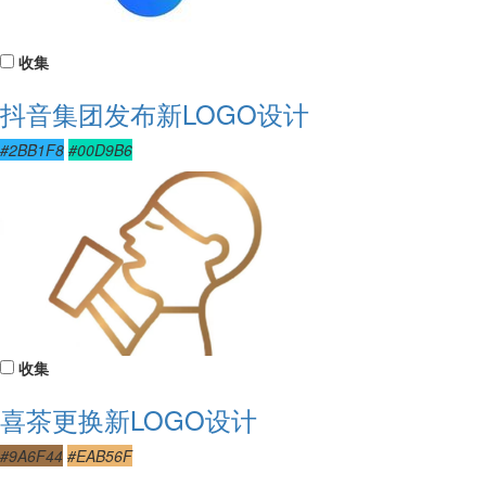
收集
抖音集团发布新LOGO设计
#2BB1F8
#00D9B6
收集
喜茶更换新LOGO设计
#9A6F44
#EAB56F