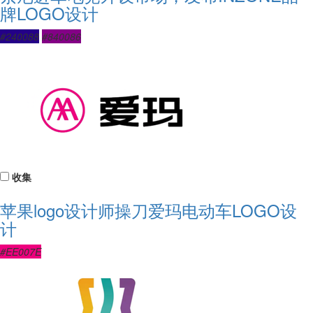
牌LOGO设计
#240088
#840086
收集
苹果logo设计师操刀爱玛电动车LOGO设
计
#EE007E