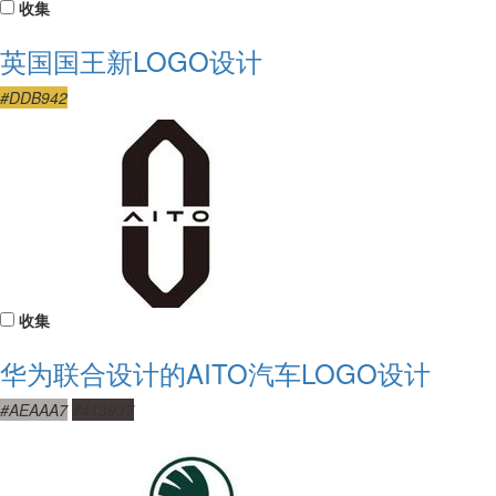
收集
英国国王新LOGO设计
#DDB942
收集
华为联合设计的AITO汽车LOGO设计
#AEAAA7
#413937