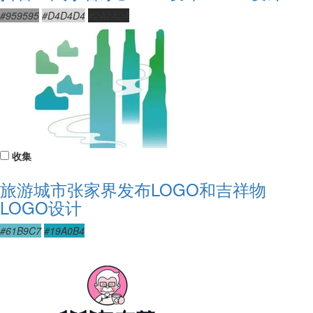
#959595
#D4D4D4
#2A2A2A
收集
旅游城市张家界发布LOGO和吉祥物
LOGO设计
#61B9C7
#19A0B4