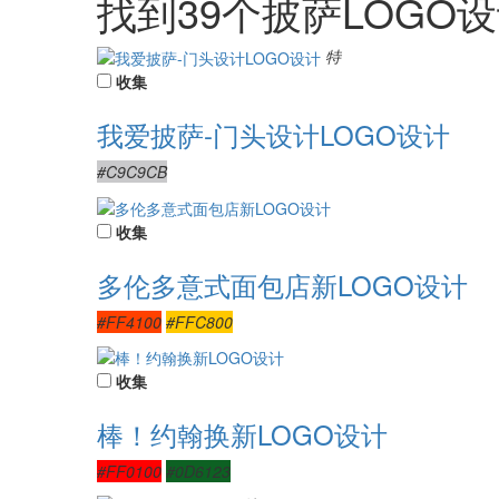
找到
39
个披萨LOGO
特
收集
我爱披萨-门头设计LOGO设计
#C9C9CB
收集
多伦多意式面包店新LOGO设计
#FF4100
#FFC800
收集
棒！约翰换新LOGO设计
#FF0100
#0D6123