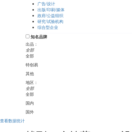
广告/设计
出版/印刷/媒体
政府/公益组织
研究/试验机构
综合型企业
知名品牌
出品：
全部
全部
特创易
其他
地区：
全部
全部
国内
国外
查看数据统计