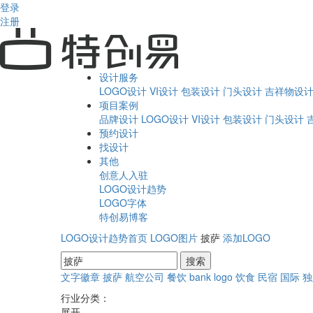
登录
注册
设计服务
LOGO设计
VI设计
包装设计
门头设计
吉祥物设
项目案例
品牌设计
LOGO设计
VI设计
包装设计
门头设计
预约设计
找设计
其他
创意人入驻
LOGO设计趋势
LOGO字体
特创易博客
LOGO设计趋势首页
LOGO图片
披萨
添加LOGO
文字徽章
披萨
航空公司
餐饮
bank
logo
饮食
民宿
国际
独
行业分类：
展开