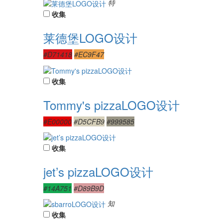
特
收集
莱德堡LOGO设计
#D71418
#EC9F47
收集
Tommy's pizzaLOGO设计
#E00000
#D5CFB9
#999585
收集
jet’s pizzaLOGO设计
#14A751
#D89B9D
知
收集