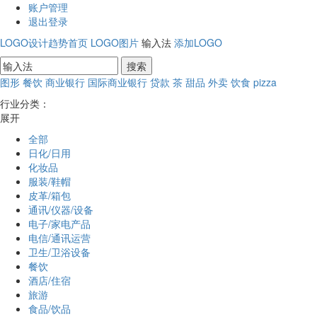
账户管理
退出登录
LOGO设计趋势首页
LOGO图片
输入法
添加LOGO
图形
餐饮
商业银行
国际商业银行
贷款
茶
甜品
外卖
饮食
pizza
行业分类：
展开
全部
日化/日用
化妆品
服装/鞋帽
皮革/箱包
通讯/仪器/设备
电子/家电产品
电信/通讯运营
卫生/卫浴设备
餐饮
酒店/住宿
旅游
食品/饮品