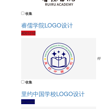
收集
睿儒学院LOGO设计
#D0101B
特
收集
里约中国学校LOGO设计
#010066