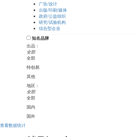
广告/设计
出版/印刷/媒体
政府/公益组织
研究/试验机构
综合型企业
知名品牌
出品：
全部
全部
特创易
其他
地区：
全部
全部
国内
国外
查看数据统计