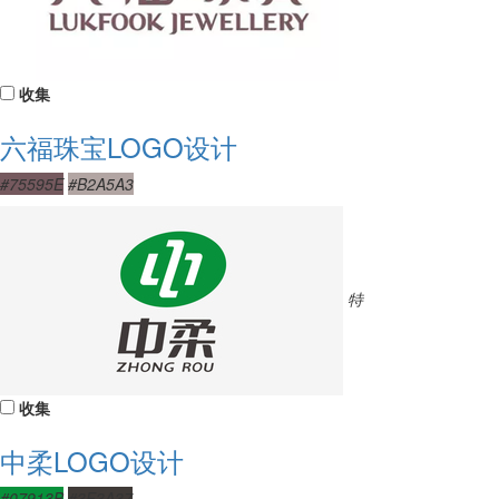
收集
六福珠宝LOGO设计
#75595E
#B2A5A3
特
收集
中柔LOGO设计
#07913B
#3F3A37