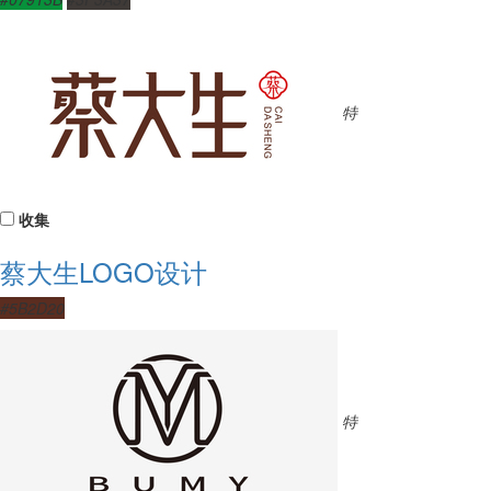
特
收集
蔡大生LOGO设计
#5B2D20
特