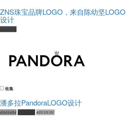
ZNS珠宝品牌LOGO，来自陈幼坚LOGO
设计
#464646
收集
潘多拉PandoraLOGO设计
#949494
#3B3B3B
#BEBEBE