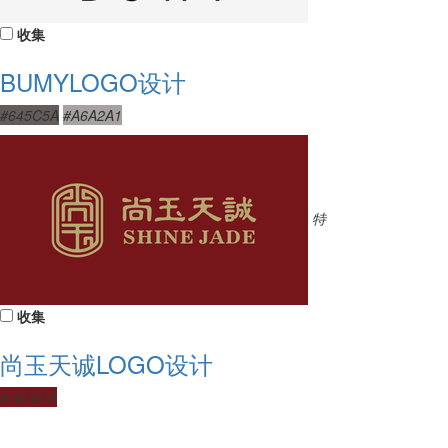
收集
BUMYLOGO设计
#645C5A
#A6A2A1
特
收集
尚玉天诚LOGO设计
#76161A