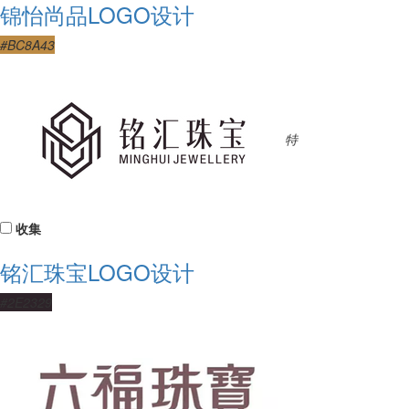
锦怡尚品LOGO设计
#BC8A43
特
收集
铭汇珠宝LOGO设计
#2E2329