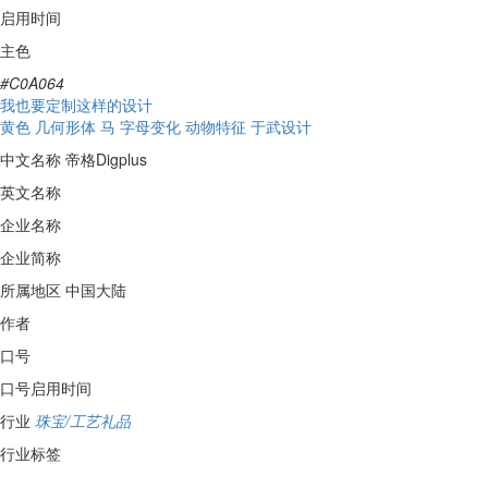
启用时间
主色
#C0A064
我也要定制这样的设计
黄色
几何形体
马
字母变化
动物特征
于武设计
中文名称
帝格Digplus
英文名称
企业名称
企业简称
所属地区
中国大陆
作者
口号
口号启用时间
行业
珠宝/工艺礼品
行业标签