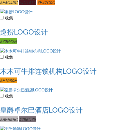
#F4C45C
#4C141C
#F47C0C
收集
趣捞LOGO设计
#70B42B
收集
木木可牛排连锁机构LOGO设计
#F1960E
收集
皇爵卓尔巴酒店LOGO设计
#BEB9BC
#796D75