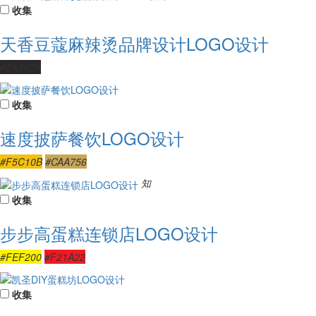
收集
天香豆蔻麻辣烫品牌设计LOGO设计
#2A262A
收集
速度披萨餐饮LOGO设计
#F5C10B
#CAA756
知
收集
步步高蛋糕连锁店LOGO设计
#FEF200
#F21A22
收集