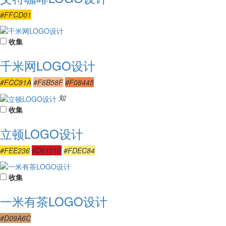
#FFCD01
收集
千米网LOGO设计
#FCC91A
#F6B58F
#F08445
知
收集
立顿LOGO设计
#FEE236
#D6121E
#FDEC84
收集
一米有茶LOGO设计
#D09A6C