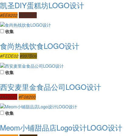
凯圣DIY蛋糕坊LOGO设计
#EE8202
#5A2A1E
收集
食尚热线饮食LOGO设计
#FEDE02
#997B06
收集
西安麦里金食品公司LOGO设计
#A40001
#F08200
收集
Meom小铺甜品店Logo设计LOGO设计