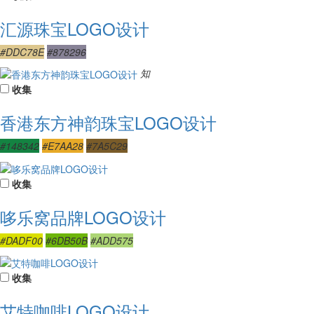
汇源珠宝LOGO设计
#DDC78E
#878296
知
收集
香港东方神韵珠宝LOGO设计
#148342
#E7AA28
#7A5C29
收集
哆乐窝品牌LOGO设计
#DADF00
#6DB50B
#ADD575
收集
艾特咖啡LOGO设计