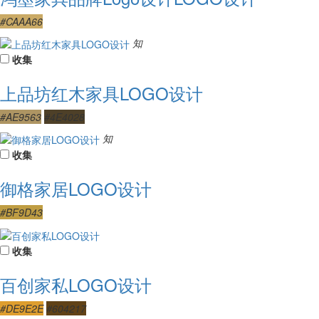
#CAAA66
知
收集
上品坊红木家具LOGO设计
#AE9563
#4E4028
知
收集
御格家居LOGO设计
#BF9D43
收集
百创家私LOGO设计
#DE9E2E
#604217