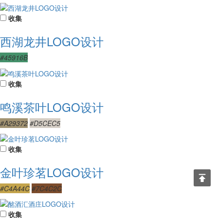
收集
西湖龙井LOGO设计
#45916B
收集
鸣溪茶叶LOGO设计
#A29372
#D5CEC5
收集
金叶珍茗LOGO设计
#C4A44C
#7C4C2C
收集