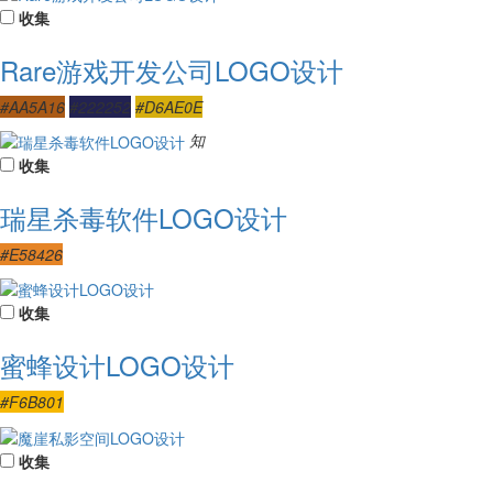
收集
Rare游戏开发公司LOGO设计
#AA5A16
#222252
#D6AE0E
知
收集
瑞星杀毒软件LOGO设计
#E58426
收集
蜜蜂设计LOGO设计
#F6B801
收集