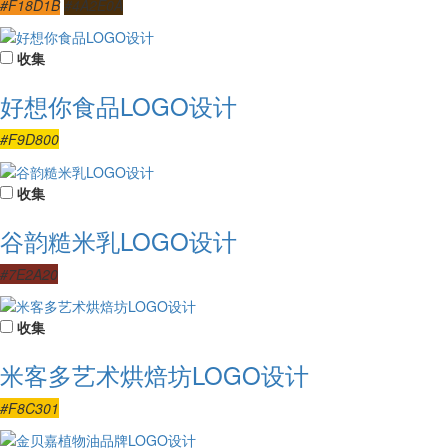
#F18D1B
#4A2E0A
收集
好想你食品LOGO设计
#F9D800
收集
谷韵糙米乳LOGO设计
#7E2A20
收集
米客多艺术烘焙坊LOGO设计
#F8C301