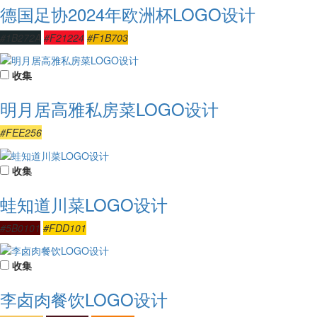
德国足协2024年欧洲杯LOGO设计
#1B272A
#F21224
#F1B703
收集
明月居高雅私房菜LOGO设计
#FEE256
收集
蛙知道川菜LOGO设计
#5B0101
#FDD101
收集
李卤肉餐饮LOGO设计