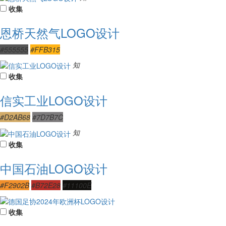
收集
恩桥天然气LOGO设计
#555555
#FFB315
知
收集
信实工业LOGO设计
#D2AB68
#7D7B7C
知
收集
中国石油LOGO设计
#F2902B
#B72E28
#11100E
收集