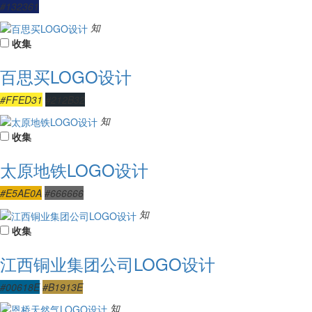
#132361
知
收集
百思买LOGO设计
#FFED31
#212B32
知
收集
太原地铁LOGO设计
#E5AE0A
#666666
知
收集
江西铜业集团公司LOGO设计
#00618E
#B1913E
知