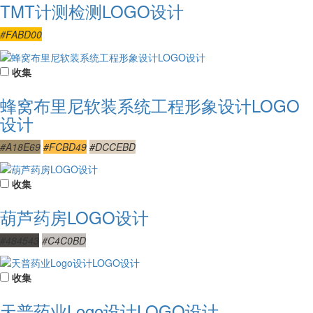
TMT计测检测LOGO设计
#FABD00
收集
蜂窝布里尼软装系统工程形象设计LOGO
设计
#A18E69
#FCBD49
#DCCEBD
收集
葫芦药房LOGO设计
#484543
#C4C0BD
收集
天普药业Logo设计LOGO设计