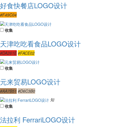
好食快餐店LOGO设计
#F49C04
收集
天津吃吃看食品LOGO设计
#DA261E
#FACE02
收集
元来贸易LOGO设计
#AA7B51
#D6C3B0
知
收集
法拉利 FerrariLOGO设计