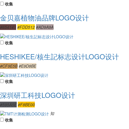
收集
金贝嘉植物油品牌LOGO设计
#654141
#FDD512
#AD9A9A
收集
HESHIKEE/核生記标志设计LOGO设计
#CF9E5B
#E9D8BE
收集
深圳研工科技LOGO设计
#595A5E
#F8BE00
知
收集