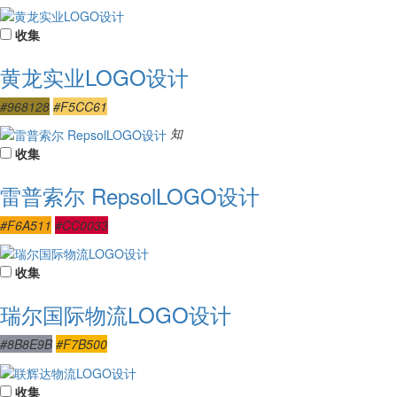
收集
黄龙实业LOGO设计
#968128
#F5CC61
知
收集
雷普索尔 RepsolLOGO设计
#F6A511
#CC0033
收集
瑞尔国际物流LOGO设计
#8B8E9B
#F7B500
收集