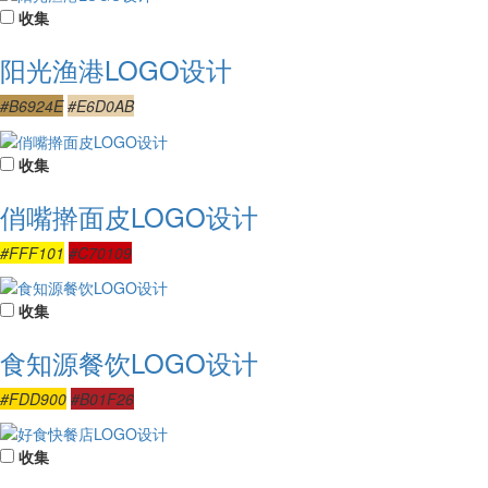
收集
阳光渔港LOGO设计
#B6924E
#E6D0AB
收集
俏嘴擀面皮LOGO设计
#FFF101
#C70109
收集
食知源餐饮LOGO设计
#FDD900
#B01F26
收集