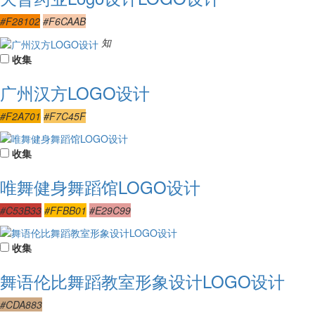
#F28102
#F6CAAB
知
收集
广州汉方LOGO设计
#F2A701
#F7C45F
收集
唯舞健身舞蹈馆LOGO设计
#C53B33
#FFBB01
#E29C99
收集
舞语伦比舞蹈教室形象设计LOGO设计
#CDA883