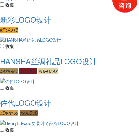
收集
新彩LOGO设计
#F5A31B
收集
HANSHA丝绸礼品LOGO设计
#A68B57
#7D1921
#DED2A6
收集
佐代LOGO设计
#D6A153
#936B3D
收集