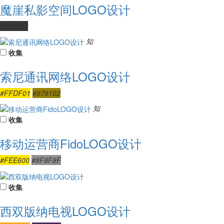
魔崖私影空间LOGO设计
#383637
知
收集
索尼通讯网络LOGO设计
#FFDF01
#978102
知
收集
移动运营商FidoLOGO设计
#FEE600
#8F8F8F
收集
西双版纳电视LOGO设计