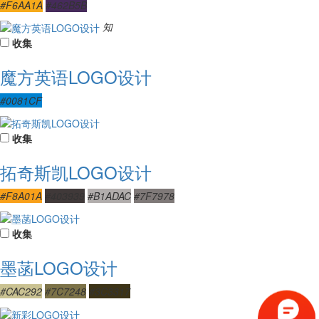
#F6AA1A
#462B5B
知
收集
魔方英语LOGO设计
#0081CF
收集
拓奇斯凯LOGO设计
#F8A01A
#403939
#B1ADAC
#7F7978
收集
墨菡LOGO设计
#CAC292
#7C7248
#3C3317