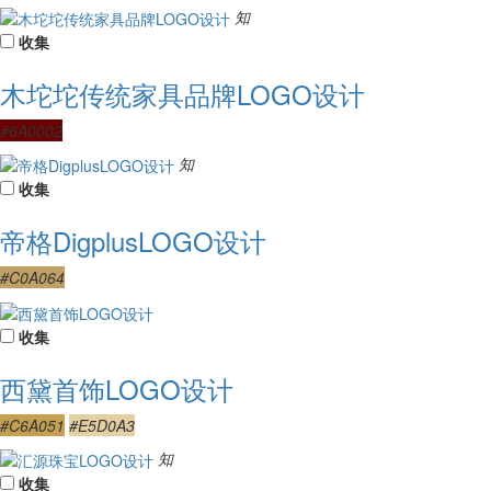
知
收集
木坨坨传统家具品牌LOGO设计
#6A0002
知
收集
帝格DigplusLOGO设计
#C0A064
收集
西黛首饰LOGO设计
#C6A051
#E5D0A3
知
收集