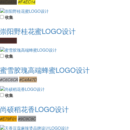
#4C4434
#F4EC14
收集
崇阳野桂花蜜LOGO设计
#4D2523
收集
蜜雪胶瑰高端蜂蜜LOGO设计
#C6C6CA
#C4A47D
收集
尚硕稻花香LOGO设计
#E79F01
#9C9C9C