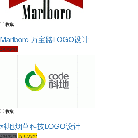
收集
Marlboro 万宝路LOGO设计
#A90601
收集
科地烟草科技LOGO设计
#646569
#FEDB01