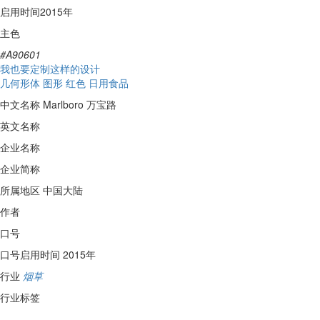
启用时间
2015年
主色
#A90601
我也要定制这样的设计
几何形体
图形
红色
日用食品
中文名称
Marlboro 万宝路
英文名称
企业名称
企业简称
所属地区
中国大陆
作者
口号
口号启用时间
2015年
行业
烟草
行业标签