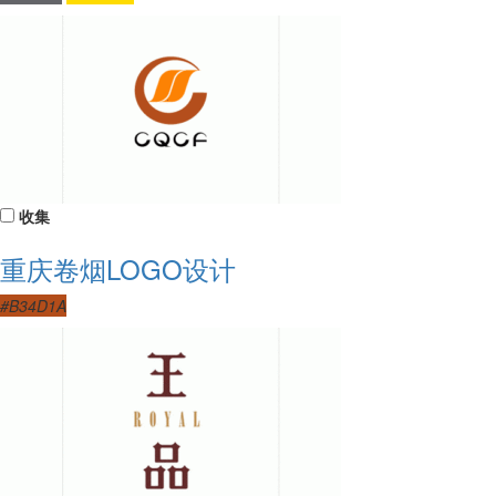
收集
重庆卷烟LOGO设计
#B34D1A