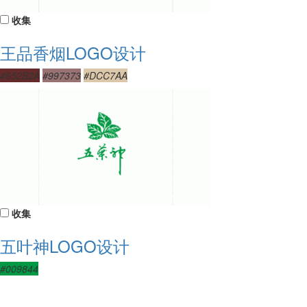
收集
王品香烟LOGO设计
#652B2A
#997373
#DCC7AA
收集
五叶神LOGO设计
#009844