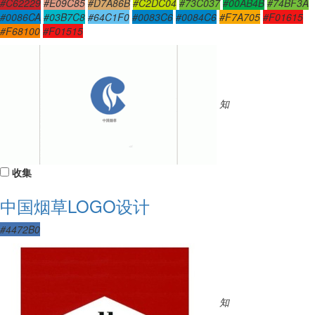
#C62229
#E09C85
#D7A86B
#C2DC04
#73C037
#00AB4B
#74BF3A
#0086CA
#03B7C8
#64C1F0
#0083C6
#0084C6
#F7A705
#F01615
#F68100
#F01515
知
收集
中国烟草LOGO设计
#4472B0
知