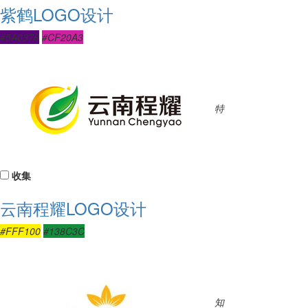
紫鹤LOGO设计
#5A0378
#CF20A3
特
收集
云南程耀LOGO设计
#FFF100
#138C3C
知