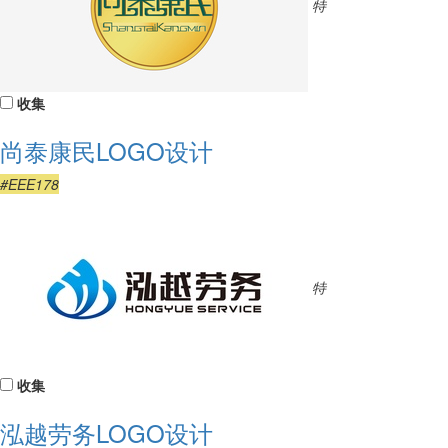
特
收集
尚泰康民LOGO设计
#EEE178
特
收集
泓越劳务LOGO设计