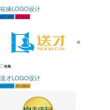
祐缘LOGO设计
#0778BE
#DC0445
特
收集
送才LOGO设计
#009FE0
#ECBB38