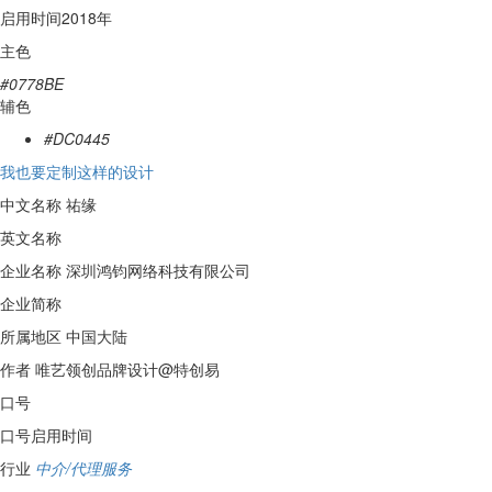
启用时间
2018年
主色
#0778BE
辅色
#DC0445
我也要定制这样的设计
中文名称
祐缘
英文名称
企业名称
深圳鸿钧网络科技有限公司
企业简称
所属地区
中国大陆
作者
唯艺领创品牌设计@特创易
口号
口号启用时间
行业
中介/代理服务