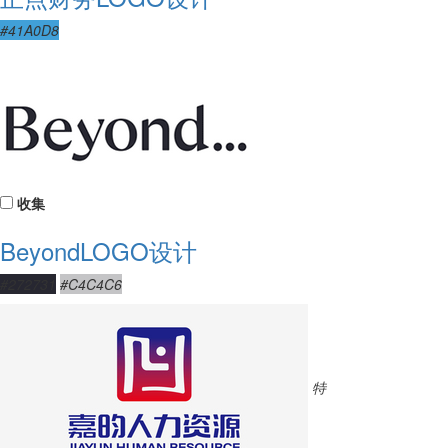
#41A0D8
收集
BeyondLOGO设计
#272731
#C4C4C6
特