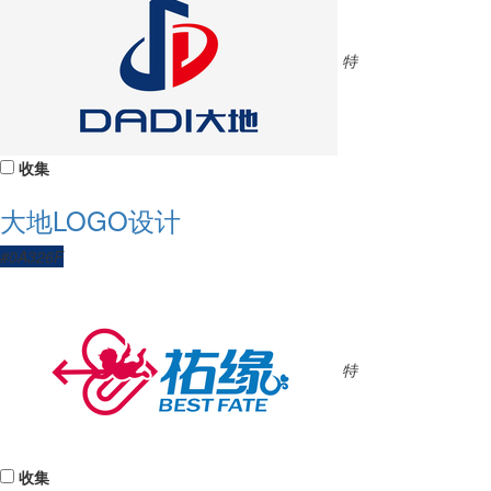
特
收集
大地LOGO设计
#0A326F
特
收集