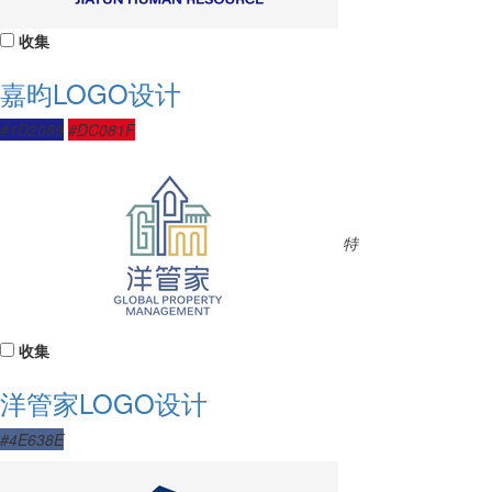
收集
嘉昀LOGO设计
#1D2089
#DC081F
特
收集
洋管家LOGO设计
#4E638E