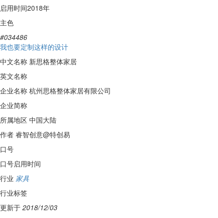
启用时间
2018年
主色
#034486
我也要定制这样的设计
中文名称
新思格整体家居
英文名称
企业名称
杭州思格整体家居有限公司
企业简称
所属地区
中国大陆
作者
睿智创意@特创易
口号
口号启用时间
行业
家具
行业标签
更新于
2018/12/03