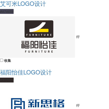
艾可米LOGO设计
#474658
特
收集
福阳怡佳LOGO设计
#312927
特