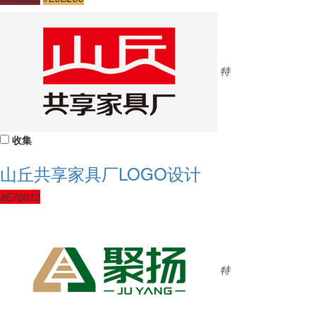
特
收集
山丘共享家具厂LOGO设计
#E70012
特