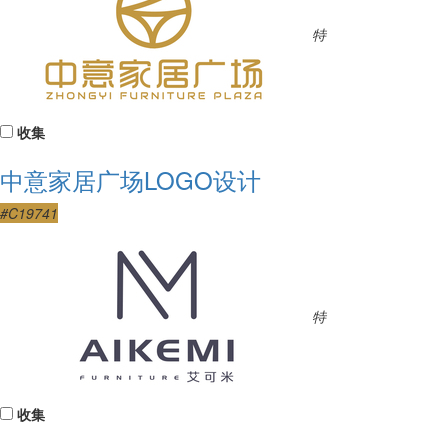
特
收集
中意家居广场LOGO设计
#C19741
特
收集