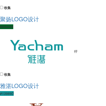
收集
聚扬LOGO设计
#006428
特
收集
雅湛LOGO设计
#13989D