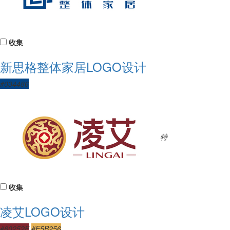
收集
新思格整体家居LOGO设计
#034486
特
收集
凌艾LOGO设计
#80252E
#E5B256