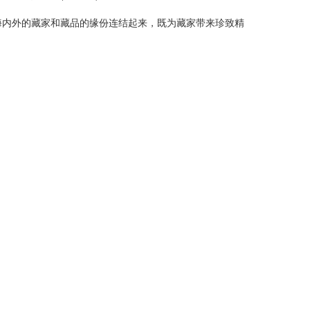
海内外的藏家和藏品的缘份连结起来，既为藏家带来珍致精