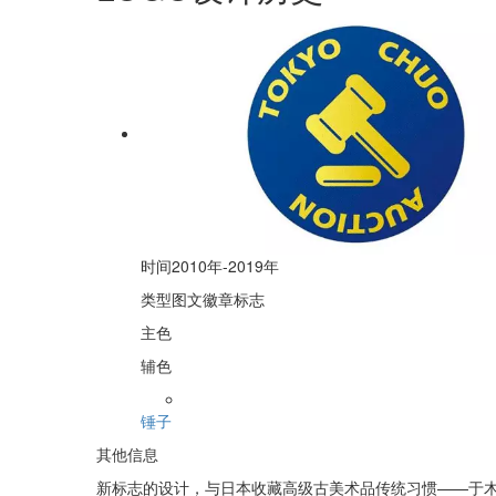
时间
2010年-2019年
类型
图文徽章标志
主色
辅色
锤子
其他信息
新标志的设计，与日本收藏高级古美术品传统习惯——于木盒