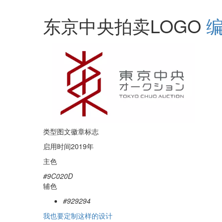
东京中央拍卖LOGO
类型
图文徽章标志
启用时间
2019年
主色
#9C020D
辅色
#929294
我也要定制这样的设计