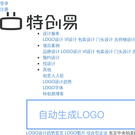
登录
注册
设计服务
LOGO设计
VI设计
包装设计
门头设计
吉祥物设
项目案例
品牌设计
LOGO设计
VI设计
包装设计
门头设计
预约设计
找设计
其他
创意人入驻
LOGO设计趋势
LOGO字体
特创易博客
LOGO设计趋势首页
LOGO图片
综合型企业
东京中央拍卖L