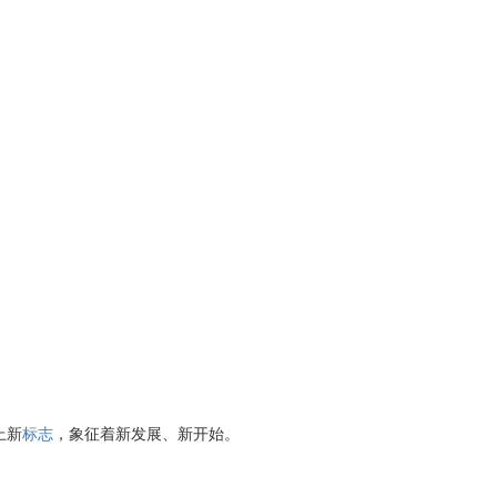
上新
标志
，象征着新发展、新开始。