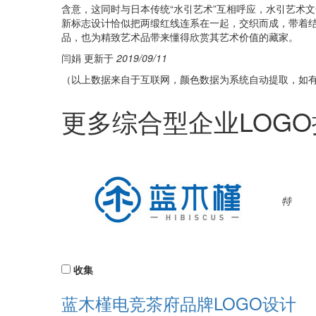
含意，这同时与日本传统“水引艺术”互相呼应，水引艺术
新标志设计恰似把两缎红线连系在一起，交织而成，带着
品，也为精致艺术品带来懂得欣赏其艺术价值的藏家。
闫娟 更新于
2019/09/11
（以上数据来自于互联网，颜色数据为系统自动提取，如
更多综合型企业LOG
特
收集
蓝木槿电竞茶府品牌LOGO设计