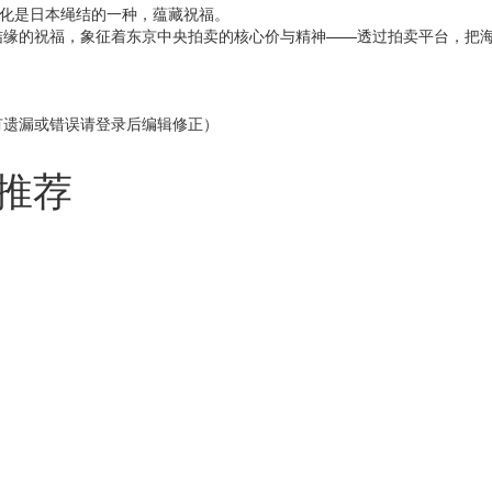
文化是日本绳结的一种，蕴藏祝福。
结缘的祝福，象征着东京中央拍卖的核心价与精神——透过拍卖平台，把
有遗漏或错误请登录后编辑修正）
O推荐