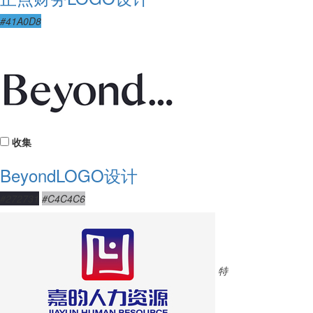
#41A0D8
收集
BeyondLOGO设计
#272731
#C4C4C6
特