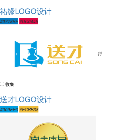
祐缘LOGO设计
#0778BE
#DC0445
特
收集
送才LOGO设计
#009FE0
#ECBB38