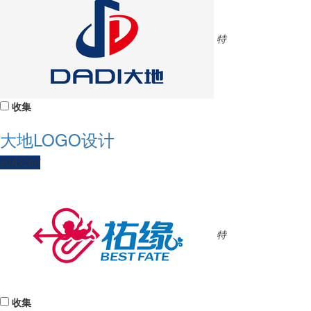
特
收集
大地LOGO设计
#0A326F
特
收集