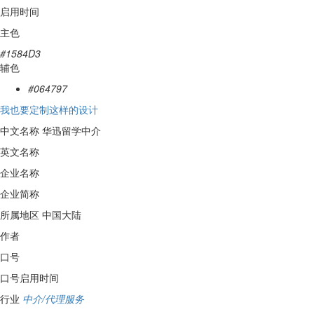
启用时间
主色
#1584D3
辅色
#064797
我也要定制这样的设计
中文名称
华迅留学中介
英文名称
企业名称
企业简称
所属地区
中国大陆
作者
口号
口号启用时间
行业
中介/代理服务