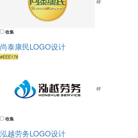
特
收集
尚泰康民LOGO设计
#EEE178
特
收集
泓越劳务LOGO设计