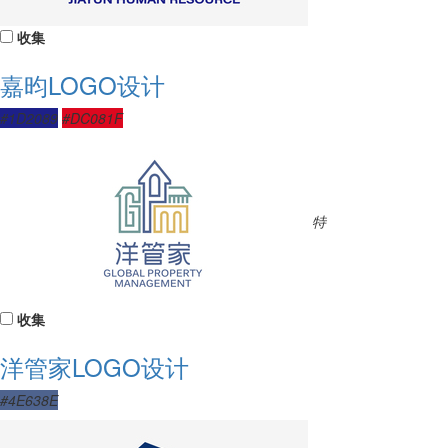
收集
嘉昀LOGO设计
#1D2089
#DC081F
特
收集
洋管家LOGO设计
#4E638E