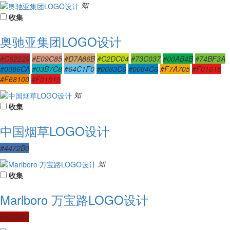
知
收集
奥驰亚集团LOGO设计
#C62229
#E09C85
#D7A86B
#C2DC04
#73C037
#00AB4B
#74BF3A
#0086CA
#03B7C8
#64C1F0
#0083C6
#0084C6
#F7A705
#F01615
#F68100
#F01515
知
收集
中国烟草LOGO设计
#4472B0
知
收集
Marlboro 万宝路LOGO设计
#A90601