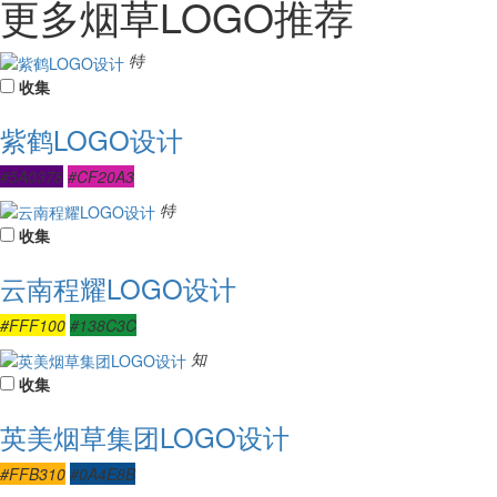
更多烟草LOGO推荐
特
收集
紫鹤LOGO设计
#5A0378
#CF20A3
特
收集
云南程耀LOGO设计
#FFF100
#138C3C
知
收集
英美烟草集团LOGO设计
#FFB310
#0A4E8B