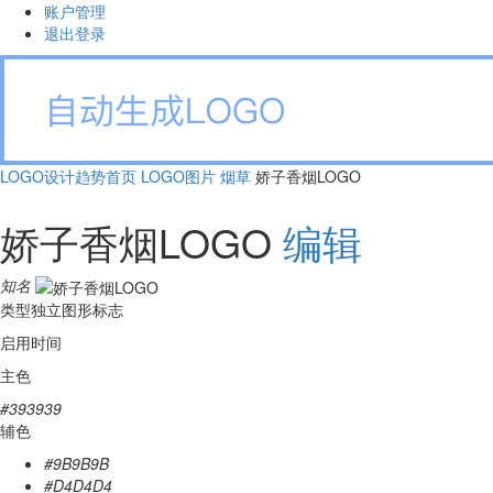
账户管理
退出登录
LOGO设计趋势首页
LOGO图片
烟草
娇子香烟LOGO
娇子香烟LOGO
编辑
知名
类型
独立图形标志
启用时间
主色
#393939
辅色
#9B9B9B
#D4D4D4