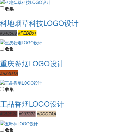
收集
科地烟草科技LOGO设计
#646569
#FEDB01
收集
重庆卷烟LOGO设计
#B34D1A
收集
王品香烟LOGO设计
#652B2A
#997373
#DCC7AA
收集